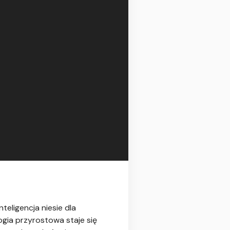
teligencja niesie dla
gia przyrostowa staje się