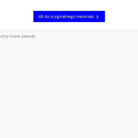
Idź do oryginalnego materiału
worzy nowe zawody