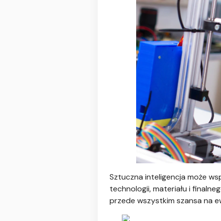
Sztuczna inteligencja może ws
technologii, materiału i final
przede wszystkim szansa na e