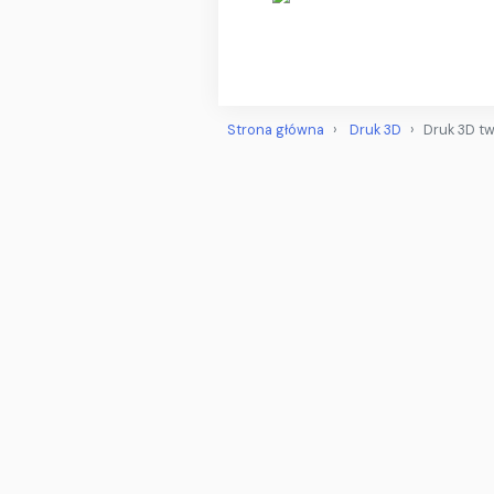
Strona główna
Druk 3D
Druk 3D t