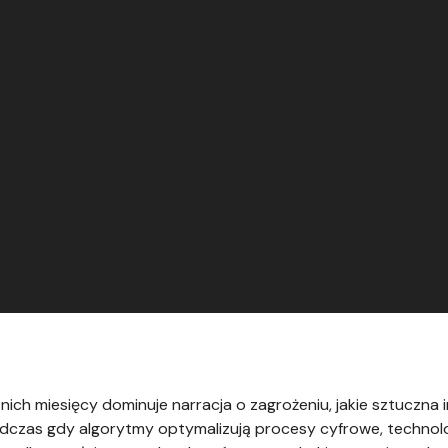
ch miesięcy dominuje narracja o zagrożeniu, jakie sztuczna in
dczas gdy algorytmy optymalizują procesy cyfrowe, technolo