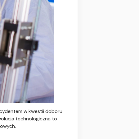
ecydentem w kwestii doboru
wolucja technologiczna to
rowych.