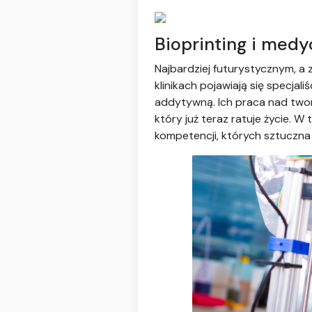
Bioprinting i med
Najbardziej futurystycznym, a 
klinikach pojawiają się specjali
addytywną. Ich praca nad two
który już teraz ratuje życie. 
kompetencji, których sztuczna 