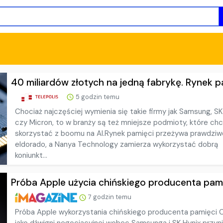
40 miliardów złotych na jedną fabrykę. Rynek pa
5 godzin temu
Chociaż najczęściej wymienia się takie firmy jak Samsung, SK
czy Micron, to w branży są też mniejsze podmioty, które ch
skorzystać z boomu na AI.Rynek pamięci przeżywa prawdziw
eldorado, a Nanya Technology zamierza wykorzystać dobrą
koniunkt...
Próba Apple użycia chińskiego producenta pamięc
7 godzin temu
Próba Apple wykorzystania chińskiego producenta pamięci