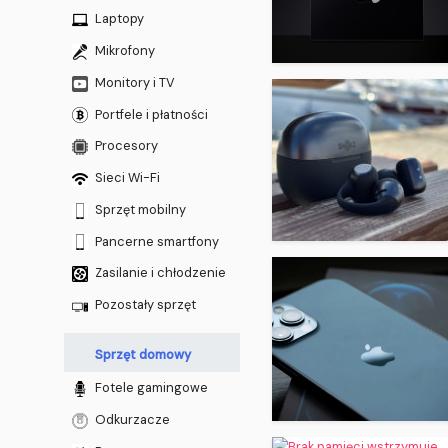
Laptopy
Mikrofony
Monitory i TV
Portfele i płatności
Procesory
Sieci Wi-Fi
Sprzęt mobilny
Pancerne smartfony
Zasilanie i chłodzenie
Pozostały sprzęt
Sprzęt domowy
Fotele gamingowe
Odkurzacze