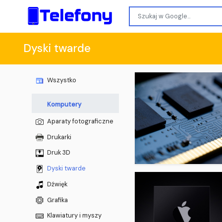
Dyski twarde
Wszystko
Komputery
Aparaty fotograficzne
Drukarki
Druk 3D
Dyski twarde
Dźwięk
Grafika
Klawiatury i myszy