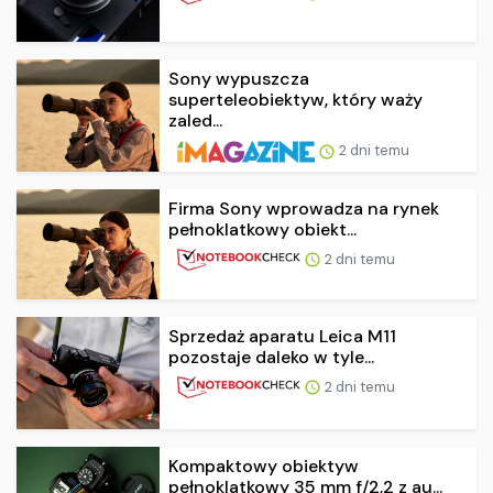
Sony wypuszcza
superteleobiektyw, który waży
zaled...
2 dni temu
Firma Sony wprowadza na rynek
pełnoklatkowy obiekt...
2 dni temu
Sprzedaż aparatu Leica M11
pozostaje daleko w tyle...
2 dni temu
Kompaktowy obiektyw
pełnoklatkowy 35 mm f/2,2 z au...