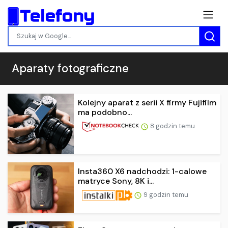
Aparaty fotograficzne
Kolejny aparat z serii X firmy Fujifilm
ma podobno...
8 godzin temu
Insta360 X6 nadchodzi: 1-calowe
matryce Sony, 8K i...
9 godzin temu