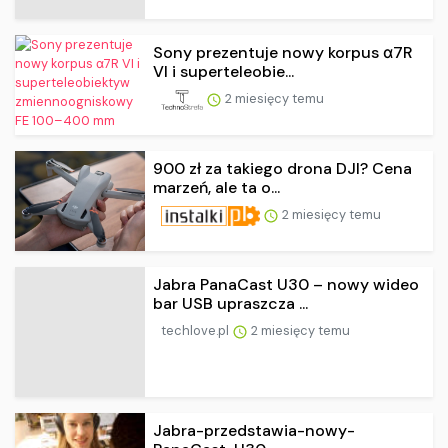
Sony prezentuje nowy korpus α7R
VI i superteleobie...
2 miesięcy temu
900 zł za takiego drona DJI? Cena
marzeń, ale ta o...
2 miesięcy temu
Jabra PanaCast U30 – nowy wideo
bar USB upraszcza ...
techlove.pl
2 miesięcy temu
Jabra-przedstawia-nowy-