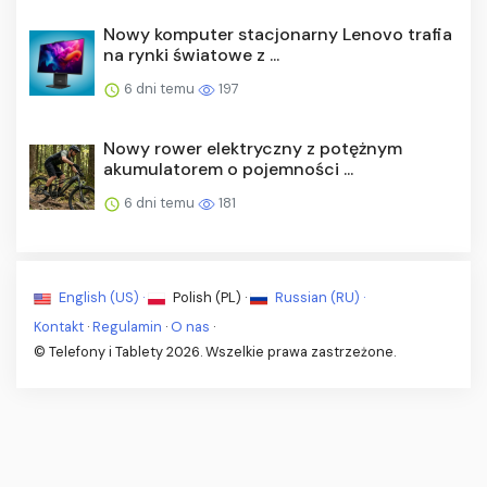
Nowy komputer stacjonarny Lenovo trafia
na rynki światowe z ...
6 dni temu
197
Nowy rower elektryczny z potężnym
akumulatorem o pojemności ...
6 dni temu
181
English (US) ·
Polish (PL) ·
Russian (RU) ·
Kontakt
·
Regulamin
·
O nas
·
© Telefony i Tablety 2026. Wszelkie prawa zastrzeżone.