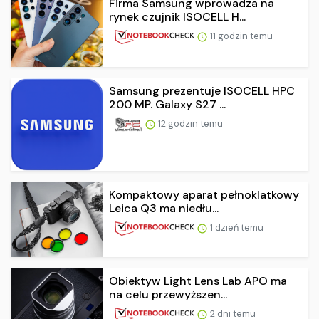
Firma Samsung wprowadza na
rynek czujnik ISOCELL H...
11 godzin temu
Samsung prezentuje ISOCELL HPC
200 MP. Galaxy S27 ...
12 godzin temu
Kompaktowy aparat pełnoklatkowy
Leica Q3 ma niedłu...
1 dzień temu
Obiektyw Light Lens Lab APO ma
na celu przewyższen...
2 dni temu