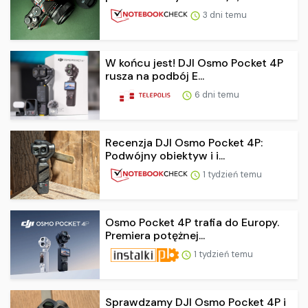
3 dni temu
W końcu jest! DJI Osmo Pocket 4P
rusza na podbój E...
6 dni temu
Recenzja DJI Osmo Pocket 4P:
Podwójny obiektyw i i...
1 tydzień temu
Osmo Pocket 4P trafia do Europy.
Premiera potężnej...
1 tydzień temu
Sprawdzamy DJI Osmo Pocket 4P i