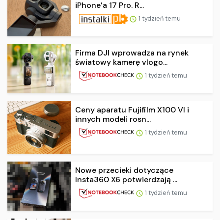
iPhone’a 17 Pro. R...
1 tydzień temu
Firma DJI wprowadza na rynek
światowy kamerę vlogo...
1 tydzień temu
Ceny aparatu Fujifilm X100 VI i
innych modeli rosn...
1 tydzień temu
Nowe przecieki dotyczące
Insta360 X6 potwierdzają ...
1 tydzień temu