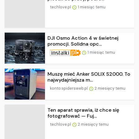
techlove.pl
1 miesiąc temu
DJI Osmo Action 4 w świetnej
promocji. Solidna opc...
1 miesiąc temu
Muszę mieć Anker SOLIX S2000. To
najwydajniejsza m...
konto.spidersweb.pl
2 miesięcy temu
Ten aparat sprawia, iż chce się
fotografować — Fuj...
techlove.pl
2 miesięcy temu