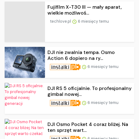
Fujifilm X-T30 III — mały aparat,
wielkie możliwoś...
techlove.pl
6 miesięcy temu
DJI nie zwalnia tempa. Osmo
Action 6 dopiero na ry...
6 miesięcy temu
DJI RS 5 oficjalnie. To profesjonalny
gimbal nowej...
6 miesięcy temu
DJI Osmo Pocket 4 coraz bliżej. Na
ten sprzęt wart...
6 miesięcy temu