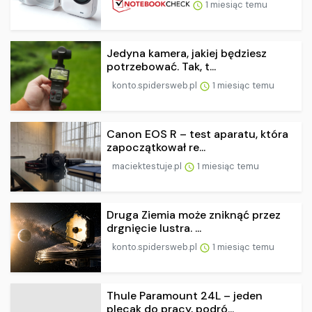
1 miesiąc temu
Jedyna kamera, jakiej będziesz
potrzebować. Tak, t...
konto.spidersweb.pl
1 miesiąc temu
Canon EOS R – test aparatu, która
zapoczątkował re...
maciektestuje.pl
1 miesiąc temu
Druga Ziemia może zniknąć przez
drgnięcie lustra. ...
konto.spidersweb.pl
1 miesiąc temu
Thule Paramount 24L – jeden
plecak do pracy, podró...