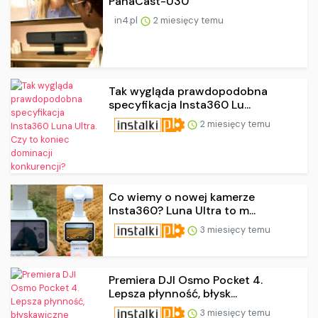
PanaCast-U30
in4.pl
2 miesięcy temu
Tak wygląda prawdopodobna
specyfikacja Insta360 Lu...
2 miesięcy temu
Co wiemy o nowej kamerze
Insta360? Luna Ultra to m...
3 miesięcy temu
Premiera DJI Osmo Pocket 4.
Lepsza płynność, błysk...
3 miesięcy temu