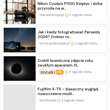
Nikon Coolpix P1100. Księżyc i dzika
przyroda na w...
maciektestuje.pl
2 tygodni temu
Jak i kiedy fotografować Perseidy
2026? Zrobisz to...
konto.spidersweb.pl
2 tygodni temu
Zrobili kosmiczne zdjęcie roku
zwykłym aparatem. N...
3 tygodni temu
Fujifilm X-T5 – klasyczny wygląd,
nowoczesne możli...
techlove.pl
3 tygodni temu