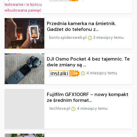
Przednia kamerka na śmietnik.
Gadżet do telefonu z...
konto.spidersweb.pl
3 miesięcy temu
DJI Osmo Pocket 4 bez tajemnic. Te
dwie zmiany są ...
4 miesięcy temu
Fujifilm GFX100RF – nowy kompakt
ze średnim format...
techlove.pl
4 miesięcy temu