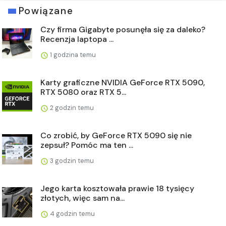
Powiązane
Czy firma Gigabyte posunęła się za daleko?
Recenzja laptopa ...
1 godzina temu
Karty graficzne NVIDIA GeForce RTX 5090,
RTX 5080 oraz RTX 5...
2 godzin temu
Co zrobić, by GeForce RTX 5090 się nie
zepsuł? Pomóc ma ten ...
3 godzin temu
Jego karta kosztowała prawie 18 tysięcy
złotych, więc sam na...
4 godzin temu