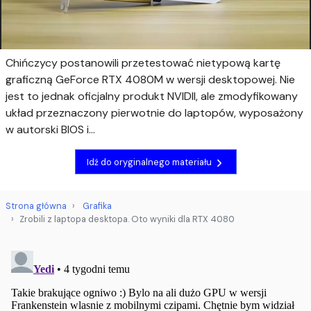
Chińczycy postanowili przetestować nietypową kartę
graficzną GeForce RTX 4080M w wersji desktopowej. Nie
jest to jednak oficjalny produkt NVIDII, ale zmodyfikowany
układ przeznaczony pierwotnie do laptopów, wyposażony
w autorski BIOS i...
Idź do oryginalnego materiału
Strona główna
Grafika
Zrobili z laptopa desktopa. Oto wyniki dla RTX 4080