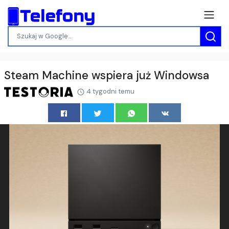
Steam Machine wspiera już Windowsa
4 tygodni temu