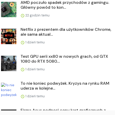
AMD poczuło spadek przychodów z gamingu.
Główny powód to kon...
22 godzin temu
Netflix z prezentem dla użytkowników Chrome,
ale sama aktual...
1 dzień temu
Test GPU serii xx80 w nowych grach, od GTX
1080 do RTX 5080....
1 dzień temu
To nie koniec podwyżek. Kryzys na rynku RAM
uderza w kolejne...
1 dzień temu
Firma Asus podnosi ceny kart graficznych z