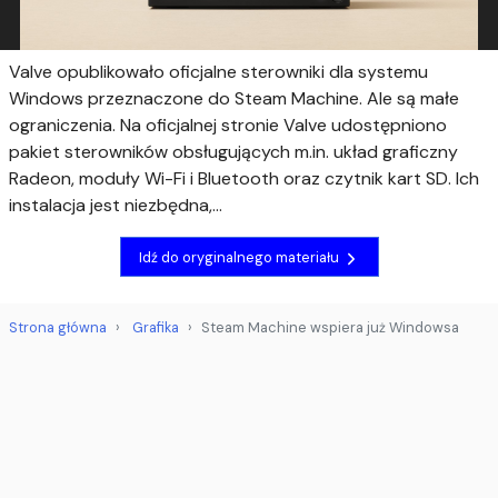
Valve opublikowało oficjalne sterowniki dla systemu
Windows przeznaczone do Steam Machine. Ale są małe
ograniczenia. Na oficjalnej stronie Valve udostępniono
pakiet sterowników obsługujących m.in. układ graficzny
Radeon, moduły Wi-Fi i Bluetooth oraz czytnik kart SD. Ich
instalacja jest niezbędna,...
Idź do oryginalnego materiału
Strona główna
Grafika
Steam Machine wspiera już Windowsa