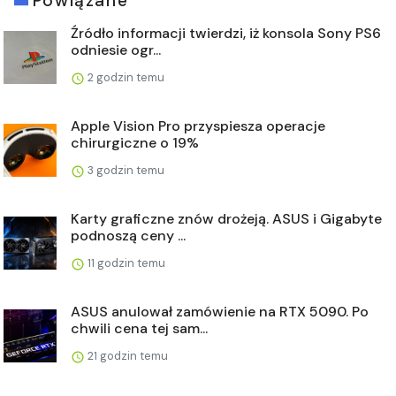
Powiązane
Źródło informacji twierdzi, iż konsola Sony PS6
odniesie ogr...
2 godzin temu
Apple Vision Pro przyspiesza operacje
chirurgiczne o 19%
3 godzin temu
Karty graficzne znów drożeją. ASUS i Gigabyte
podnoszą ceny ...
11 godzin temu
ASUS anulował zamówienie na RTX 5090. Po
chwili cena tej sam...
21 godzin temu