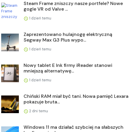
Steam Frame zniszczy nasze portfele? Nowe
gogle VR od Valve ...
1 dzień temu
Zaprezentowano hulajnogę elektryczną
Segway Max G3 Plus wypo...
1 dzień temu
Nowy tablet E Ink firmy iReader stanowi
mniejszą alternatywę...
1 dzień temu
Chiński RAM miał być tani. Nowa pamięć Lexara
pokazuje bruta...
2 dni temu
Windows 11 ma działać szybciej na słabszych