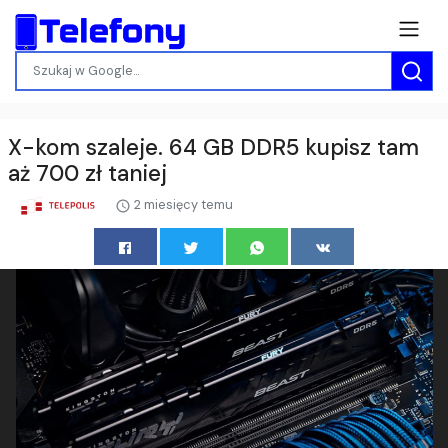
X-kom szaleje. 64 GB DDR5 kupisz tam
aż 700 zł taniej
2 miesięcy temu