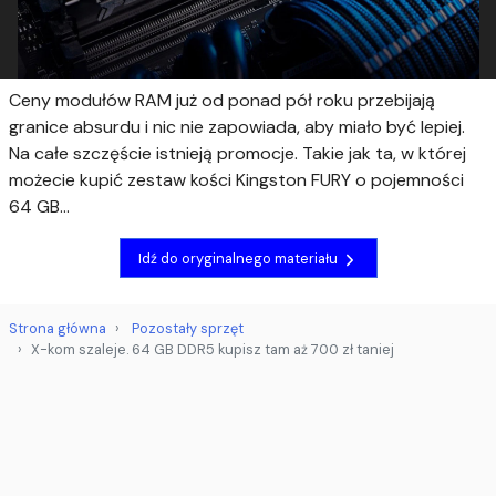
Ceny modułów RAM już od ponad pół roku przebijają
granice absurdu i nic nie zapowiada, aby miało być lepiej.
Na całe szczęście istnieją promocje. Takie jak ta, w której
możecie kupić zestaw kości Kingston FURY o pojemności
64 GB...
Idź do oryginalnego materiału
Strona główna
Pozostały sprzęt
X-kom szaleje. 64 GB DDR5 kupisz tam aż 700 zł taniej