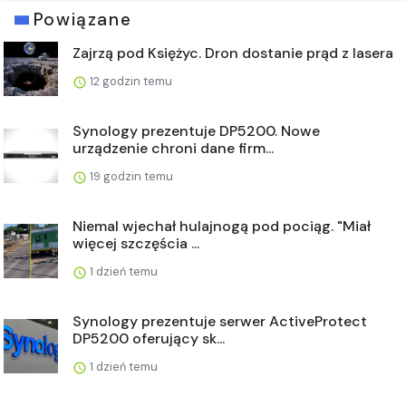
Powiązane
Zajrzą pod Księżyc. Dron dostanie prąd z lasera
12 godzin temu
Synology prezentuje DP5200. Nowe
urządzenie chroni dane firm...
19 godzin temu
Niemal wjechał hulajnogą pod pociąg. "Miał
więcej szczęścia ...
1 dzień temu
Synology prezentuje serwer ActiveProtect
DP5200 oferujący sk...
1 dzień temu