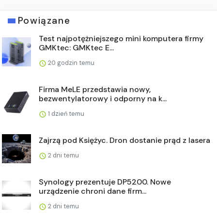
Powiązane
Test najpotężniejszego mini komputera firmy
GMKtec: GMKtec E...
20 godzin temu
Firma MeLE przedstawia nowy,
bezwentylatorowy i odporny na k...
1 dzień temu
Zajrzą pod Księżyc. Dron dostanie prąd z lasera
2 dni temu
Synology prezentuje DP5200. Nowe
urządzenie chroni dane firm...
2 dni temu