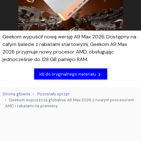
Geekom wypuścił nową wersję A9 Max 2026. Dostępny na
całym świecie z rabatami startowymi, Geekom A9 Max
2026 przyjmuje nowy procesor AMD, obsługując
jednocześnie do 128 GB pamięci RAM.
Idź do oryginalnego materiału
Strona główna
Pozostały sprzęt
Geekom wypuszcza globalnie A9 Max 2026 z nowym procesorem
AMD i rabatami na premierę