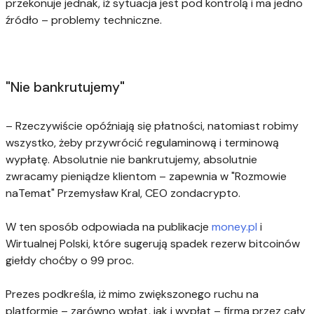
przekonuje jednak, iż sytuacja jest pod kontrolą i ma jedno
źródło – problemy techniczne.
"Nie bankrutujemy"
– Rzeczywiście opóźniają się płatności, natomiast robimy
wszystko, żeby przywrócić regulaminową i terminową
wypłatę. Absolutnie nie bankrutujemy, absolutnie
zwracamy pieniądze klientom – zapewnia w "Rozmowie
naTemat" Przemysław Kral, CEO zondacrypto.
W ten sposób odpowiada na publikacje
money.pl
i
Wirtualnej Polski, które sugerują
spadek rezerw bitcoinów
giełdy choćby o 99 proc.
Prezes podkreśla, iż mimo zwiększonego ruchu na
platformie – zarówno wpłat, jak i wypłat – firma przez cały