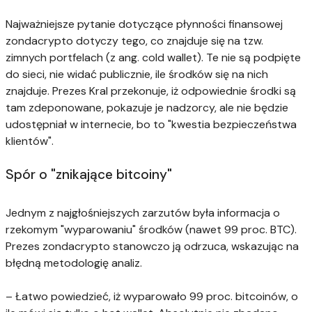
Najważniejsze pytanie dotyczące płynności finansowej
zondacrypto dotyczy tego, co znajduje się na tzw.
zimnych portfelach (z ang. cold wallet). Te nie są podpięte
do sieci, nie widać publicznie, ile środków się na nich
znajduje. Prezes Kral przekonuje, iż odpowiednie środki są
tam zdeponowane, pokazuje je nadzorcy, ale nie będzie
udostępniał w internecie, bo to "kwestia bezpieczeństwa
klientów".
Spór o "znikające bitcoiny"
Jednym z najgłośniejszych zarzutów była informacja o
rzekomym "wyparowaniu" środków (nawet 99 proc. BTC).
Prezes zondacrypto stanowczo ją odrzuca, wskazując na
błędną metodologię analiz.
– Łatwo powiedzieć, iż wyparowało 99 proc. bitcoinów, o