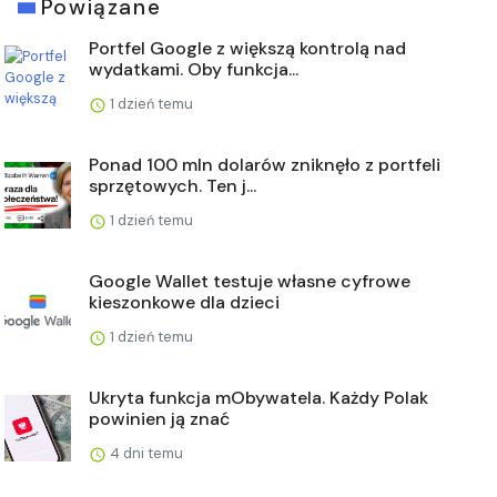
Powiązane
Portfel Google z większą kontrolą nad
wydatkami. Oby funkcja...
1 dzień temu
Ponad 100 mln dolarów zniknęło z portfeli
sprzętowych. Ten j...
1 dzień temu
Google Wallet testuje własne cyfrowe
kieszonkowe dla dzieci
1 dzień temu
Ukryta funkcja mObywatela. Każdy Polak
powinien ją znać
4 dni temu