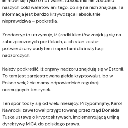
ile mówi się tylko o hot wallet. Absolutnie nie zbadano
naszych cold walletów ani tego, co się na nich znajduje. Ta
informacja jest bardzo krzywdząca i absolutnie
nieprawdziwa – podkreśla.
Zondacrypto utrzymuje, iż środki klientów znajdują się na
zabezpieczonych portfelach, a ich stan został
potwierdzony audytem i raportami dla instytucji
nadzorczych.
Należy podkreślić, iż organy nadzoru znajdują się w Estonii.
To tam jest zarejestrowana giełda kryptowalut, bo w
Polsce wciąż nie mamy odpowiednich regulacji
normujących ten rynek.
Ten spór toczy się od wielu miesięcy. Przypomnijmy, Karol
Nawrocki zawetował przygotowaną przez rząd Donalda
Tuska ustawę o kryptoaktywach, implementującą unijną
dyrektywę MiCA do polskiego prawa.