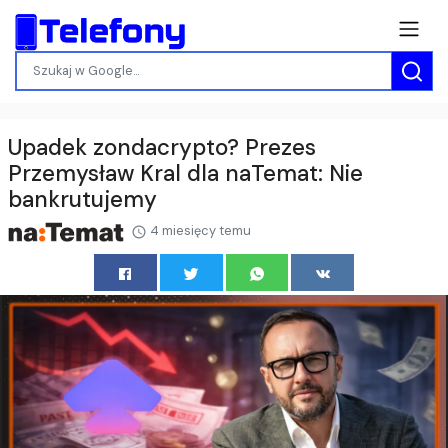
Upadek zondacrypto? Prezes
Przemysław Kral dla naTemat: Nie
bankrutujemy
4 miesięcy temu