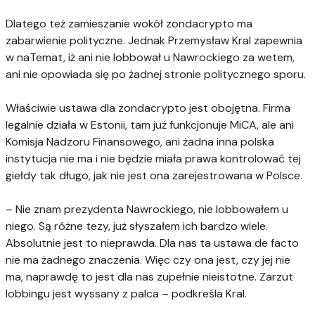
Dlatego też zamieszanie wokół zondacrypto ma
zabarwienie polityczne. Jednak Przemysław Kral zapewnia
w naTemat, iż ani nie lobbował u Nawrockiego za wetem,
ani nie opowiada się po żadnej stronie politycznego sporu.
Właściwie ustawa dla zondacrypto jest obojętna. Firma
legalnie działa w Estonii, tam już funkcjonuje MiCA, ale ani
Komisja Nadzoru Finansowego, ani żadna inna polska
instytucja nie ma i nie będzie miała prawa kontrolować tej
giełdy tak długo, jak nie jest ona zarejestrowana w Polsce.
– Nie znam prezydenta Nawrockiego, nie lobbowałem u
niego. Są różne tezy, już słyszałem ich bardzo wiele.
Absolutnie jest to nieprawda. Dla nas ta ustawa de facto
nie ma żadnego znaczenia. Więc czy ona jest, czy jej nie
ma, naprawdę to jest dla nas zupełnie nieistotne. Zarzut
lobbingu jest wyssany z palca – podkreśla Kral.