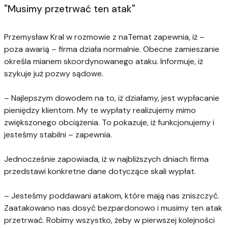
"Musimy przetrwać ten atak"
Przemysław Kral w rozmowie z naTemat zapewnia, iż –
poza awarią – firma działa normalnie. Obecne zamieszanie
określa mianem skoordynowanego ataku. Informuje, iż
szykuje już pozwy sądowe.
– Najlepszym dowodem na to, iż działamy, jest wypłacanie
pieniędzy klientom. My te wypłaty realizujemy mimo
zwiększonego obciążenia. To pokazuje, iż funkcjonujemy i
jesteśmy stabilni – zapewnia.
Jednocześnie zapowiada, iż w najbliższych dniach firma
przedstawi konkretne dane dotyczące skali wypłat.
– Jesteśmy poddawani atakom, które mają nas zniszczyć.
Zaatakowano nas dosyć bezpardonowo i musimy ten atak
przetrwać. Robimy wszystko, żeby w pierwszej kolejności