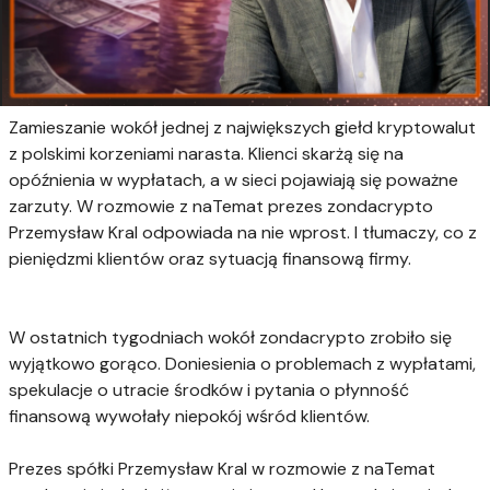
Zamieszanie wokół jednej z największych giełd kryptowalut
z polskimi korzeniami narasta. Klienci skarżą się na
opóźnienia w wypłatach, a w sieci pojawiają się poważne
zarzuty. W rozmowie z naTemat prezes zondacrypto
Przemysław Kral odpowiada na nie wprost. I tłumaczy, co z
pieniędzmi klientów oraz sytuacją finansową firmy.
W ostatnich tygodniach wokół zondacrypto zrobiło się
wyjątkowo gorąco. Doniesienia o problemach z wypłatami,
spekulacje o utracie środków i pytania o płynność
finansową wywołały niepokój wśród klientów.
Prezes spółki Przemysław Kral w rozmowie z naTemat