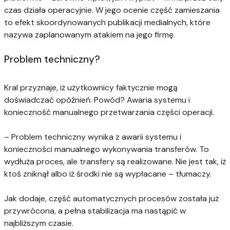
czas działa operacyjnie. W jego ocenie część zamieszania
to efekt skoordynowanych publikacji medialnych, które
nazywa zaplanowanym atakiem na jego firmę.
Problem techniczny?
Kral przyznaje, iż użytkownicy faktycznie mogą
doświadczać opóźnień. Powód? Awaria systemu i
konieczność manualnego przetwarzania części operacji.
– Problem techniczny wynika z awarii systemu i
konieczności manualnego wykonywania transferów. To
wydłuża proces, ale transfery są realizowane. Nie jest tak, iż
ktoś zniknął albo iż środki nie są wypłacane – tłumaczy.
Jak dodaje, część automatycznych procesów została już
przywrócona, a pełna stabilizacja ma nastąpić w
najbliższym czasie.