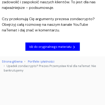
zadowolić i zaspokoić naszych klientów. To jest dla nas
najważniejsze – podsumowuje.
Czy przekonują Cię argumenty prezesa zondacrypto?
Obejrzyj całą rozmowę na naszym kanale YouTube
naTemat i daj znać w komentarzu.
Idź do oryginalnego materiału
Strona główna
Portfele i płatności
Upadek zondacrypto? Prezes Przemysław Kral dla naTemat: Nie
bankrutujemy