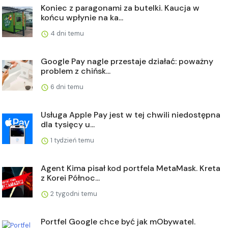
Koniec z paragonami za butelki. Kaucja w
końcu wpłynie na ka...
4 dni temu
Google Pay nagle przestaje działać: poważny
problem z chińsk...
6 dni temu
Usługa Apple Pay jest w tej chwili niedostępna
dla tysięcy u...
1 tydzień temu
Agent Kima pisał kod portfela MetaMask. Kreta
z Korei Północ...
2 tygodni temu
Portfel Google chce być jak mObywatel.