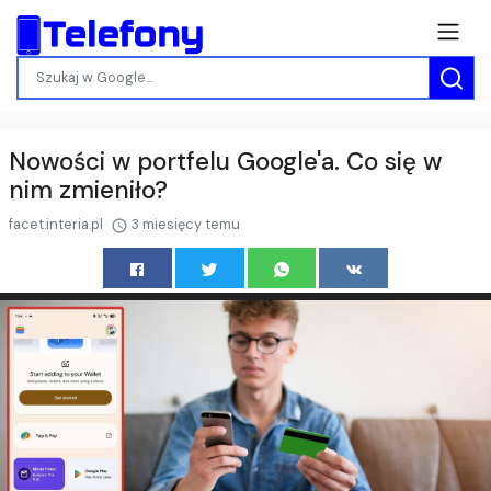
Nowości w portfelu Google'a. Co się w
nim zmieniło?
facet.interia.pl
3 miesięcy temu