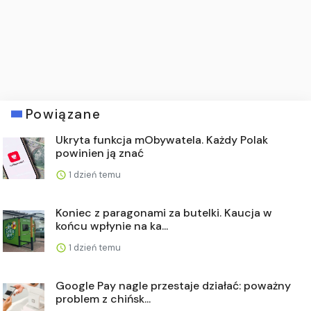
Powiązane
Ukryta funkcja mObywatela. Każdy Polak
powinien ją znać
1 dzień temu
Koniec z paragonami za butelki. Kaucja w
końcu wpłynie na ka...
1 dzień temu
Google Pay nagle przestaje działać: poważny
problem z chińsk...