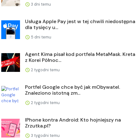
3 dni temu
Usługa Apple Pay jest w tej chwili niedostępna
dla tysięcy u...
5 dni temu
Agent Kima pisał kod portfela MetaMask. Kreta
z Korei Północ...
2 tygodni temu
Portfel Google chce być jak mObywatel.
Znaleziono istotną zm...
2 tygodni temu
IPhone kontra Android: Kto hojniejszy na
Zrzutka.pl?
3 tygodni temu