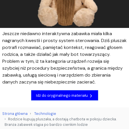
Jeszcze niedawno interaktywna zabawka miała kilka
nagranych kwestii i prosty system sterowania. Dziś pluszak
potrafi rozmawiać, pamiętać kontekst, reagować głosem
rodzica, a także działać jak mały bot towarzyszący.
Problem w tym, iż ta kategoria urządzeń rozwija się
szybciej niż procedury bezpieczeństwa, a granica między
zabawką, usługą sieciową i narzędziem do zbierania
danych zaczyna się niebezpiecznie zacierać.
Idź do oryginalnego materiału
Strona główna
Technologie
Rodzice kupują pluszaka, a dostają chatbota w pokoju dziecka.
Branża zabawek stąpa po bardzo cienkim lodzie