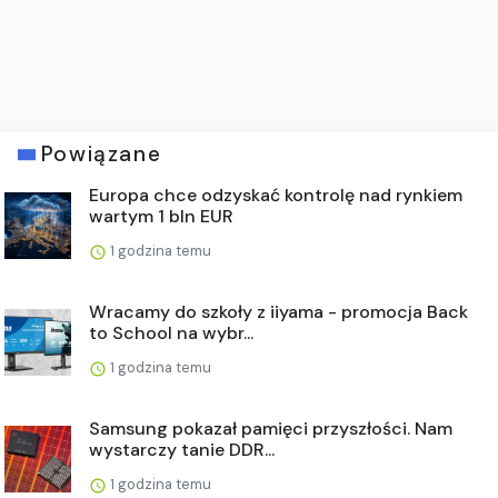
Powiązane
Europa chce odzyskać kontrolę nad rynkiem
wartym 1 bln EUR
1 godzina temu
Wracamy do szkoły z iiyama - promocja Back
to School na wybr...
1 godzina temu
Samsung pokazał pamięci przyszłości. Nam
wystarczy tanie DDR...
1 godzina temu