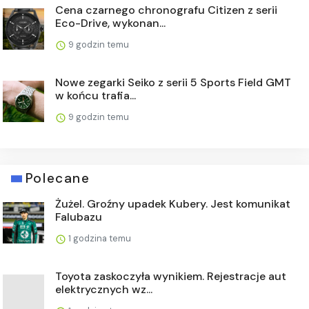
Cena czarnego chronografu Citizen z serii
Eco-Drive, wykonan...
9 godzin temu
Nowe zegarki Seiko z serii 5 Sports Field GMT
w końcu trafia...
9 godzin temu
Polecane
Żużel. Groźny upadek Kubery. Jest komunikat
Falubazu
1 godzina temu
Toyota zaskoczyła wynikiem. Rejestracje aut
elektrycznych wz...