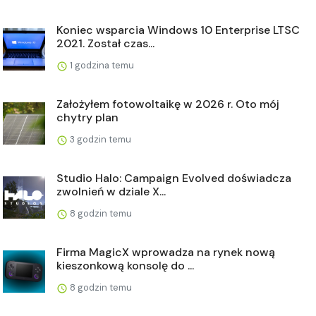
Koniec wsparcia Windows 10 Enterprise LTSC
2021. Został czas...
1 godzina temu
Założyłem fotowoltaikę w 2026 r. Oto mój
chytry plan
3 godzin temu
Studio Halo: Campaign Evolved doświadcza
zwolnień w dziale X...
8 godzin temu
Firma MagicX wprowadza na rynek nową
kieszonkową konsolę do ...
8 godzin temu