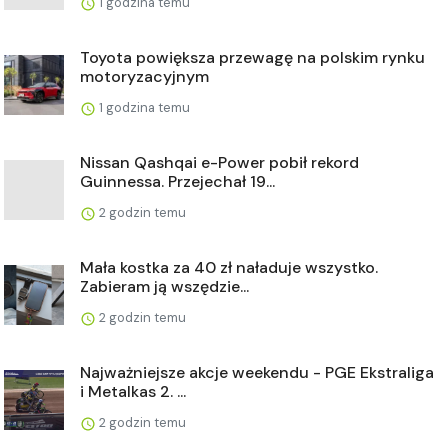
1 godzina temu
Toyota powiększa przewagę na polskim rynku
motoryzacyjnym
1 godzina temu
Nissan Qashqai e-Power pobił rekord
Guinnessa. Przejechał 19...
2 godzin temu
Mała kostka za 40 zł naładuje wszystko.
Zabieram ją wszędzie...
2 godzin temu
Najważniejsze akcje weekendu - PGE Ekstraliga
i Metalkas 2. ...
2 godzin temu