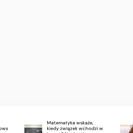
Matematyka wskaże,
dows
kiedy związek wchodzi w