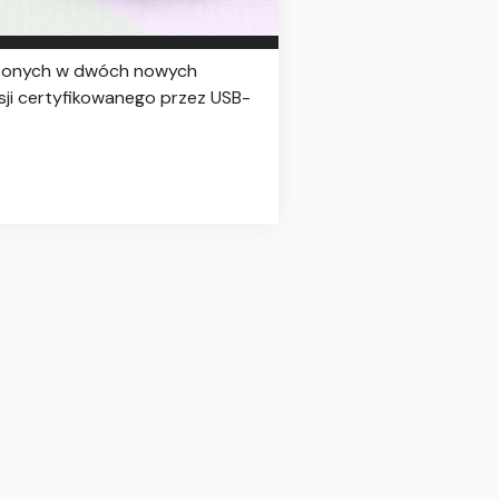
oczonych w dwóch nowych
sji certyfikowanego przez USB-