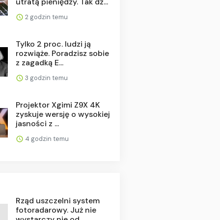
utratą pieniędzy. Tak dz...
2 godzin temu
Tylko 2 proc. ludzi ją
rozwiąże. Poradzisz sobie
z zagadką E...
3 godzin temu
Projektor Xgimi Z9X 4K
zyskuje wersję o wysokiej
jasności z ...
4 godzin temu
Rząd uszczelni system
fotoradarowy. Już nie
wystarczy nie od...