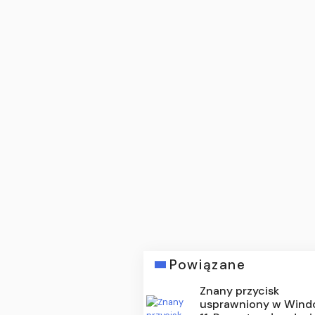
Powiązane
Znany przycisk
usprawniony w Win