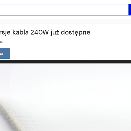
rsje kabla 240W już dostępne
mu