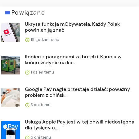
Powiązane
Ukryta funkcja mObywatela. Każdy Polak
powinien ją znać
19 godzin temu
Koniec z paragonami za butelki. Kaucja w
końcu wpłynie na ka...
1 dzień temu
Google Pay nagle przestaje działać: poważny
problem z chińsk...
3 dni temu
Usługa Apple Pay jest w tej chwili niedostępna
dla tysięcy u...
5 dni temu