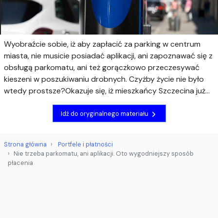
Wyobraźcie sobie, iż aby zapłacić za parking w centrum
miasta, nie musicie posiadać aplikacji, ani zapoznawać się z
obsługą parkomatu, ani też gorączkowo przeczesywać
kieszeni w poszukiwaniu drobnych. Czyżby życie nie było
wtedy prostsze?Okazuje się, iż mieszkańcy Szczecina już...
Idź do oryginalnego materiału
Strona główna
Portfele i płatności
Nie trzeba parkomatu, ani aplikacji. Oto wygodniejszy sposób
płacenia