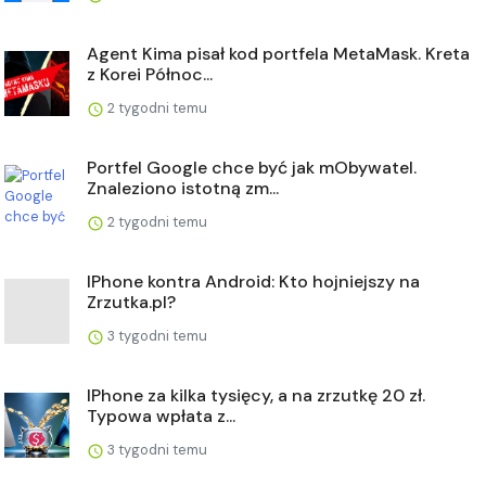
Agent Kima pisał kod portfela MetaMask. Kreta
z Korei Północ...
2 tygodni temu
Portfel Google chce być jak mObywatel.
Znaleziono istotną zm...
2 tygodni temu
IPhone kontra Android: Kto hojniejszy na
Zrzutka.pl?
3 tygodni temu
IPhone za kilka tysięcy, a na zrzutkę 20 zł.
Typowa wpłata z...
3 tygodni temu