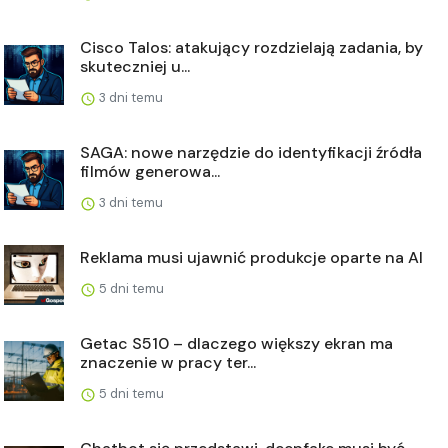
Cisco Talos: atakujący rozdzielają zadania, by
skuteczniej u...
3 dni temu
SAGA: nowe narzędzie do identyfikacji źródła
filmów generowa...
3 dni temu
Reklama musi ujawnić produkcje oparte na AI
5 dni temu
Getac S510 – dlaczego większy ekran ma
znaczenie w pracy ter...
5 dni temu