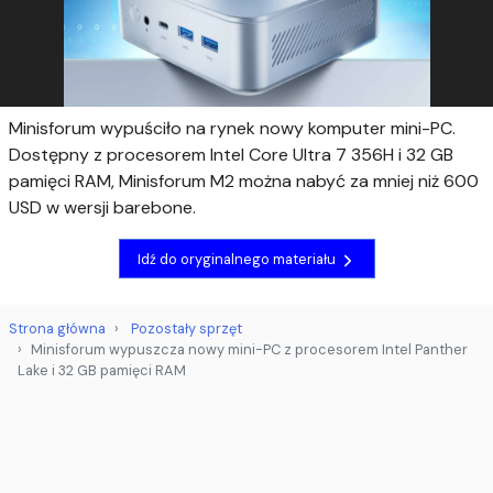
Minisforum wypuściło na rynek nowy komputer mini-PC.
Dostępny z procesorem Intel Core Ultra 7 356H i 32 GB
pamięci RAM, Minisforum M2 można nabyć za mniej niż 600
USD w wersji barebone.
Idź do oryginalnego materiału
Strona główna
Pozostały sprzęt
Minisforum wypuszcza nowy mini-PC z procesorem Intel Panther
Lake i 32 GB pamięci RAM