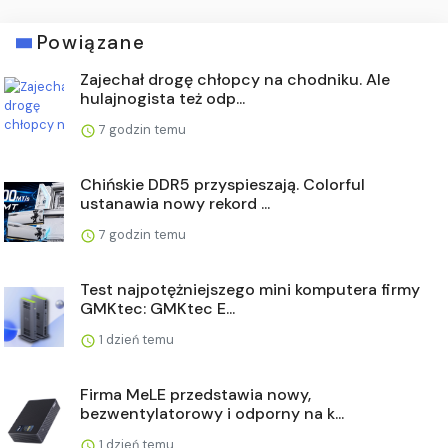
Powiązane
Zajechał drogę chłopcy na chodniku. Ale
hulajnogista też odp...
7 godzin temu
Chińskie DDR5 przyspieszają. Colorful
ustanawia nowy rekord ...
7 godzin temu
Test najpotężniejszego mini komputera firmy
GMKtec: GMKtec E...
1 dzień temu
Firma MeLE przedstawia nowy,
bezwentylatorowy i odporny na k...
1 dzień temu