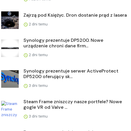
Zajrzą pod Księżyc. Dron dostanie prąd z lasera
2 dni temu
Synology prezentuje DP5200. Nowe
urządzenie chroni dane firm...
2 dni temu
Synology prezentuje serwer ActiveProtect
DP5200 oferujący sk...
3 dni temu
Steam Frame zniszczy nasze portfele? Nowe
gogle VR od Valve ...
3 dni temu