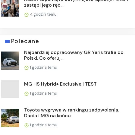
zastąpi jego ręc...
4 godzin temu
Polecane
Najbardziej dopracowany GR Yaris trafia do
Polski. Co oferuj...
1 godzina temu
MG HS Hybrid+ Exclusive | TEST
1 godzina temu
Toyota wygrywa w rankingu zadowolenia.
Dacia i MG na końcu
1 godzina temu