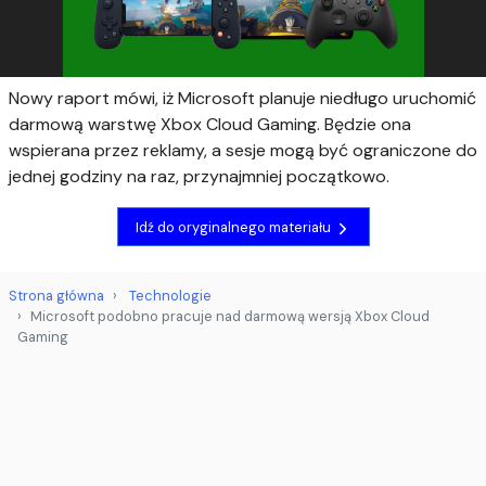
Nowy raport mówi, iż Microsoft planuje niedługo uruchomić
darmową warstwę Xbox Cloud Gaming. Będzie ona
wspierana przez reklamy, a sesje mogą być ograniczone do
jednej godziny na raz, przynajmniej początkowo.
Idź do oryginalnego materiału
Strona główna
Technologie
Microsoft podobno pracuje nad darmową wersją Xbox Cloud
Gaming