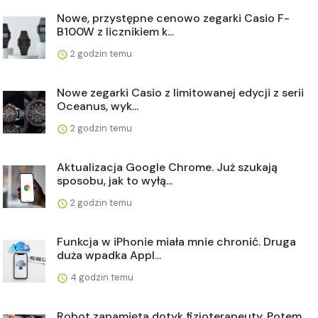
Nowe, przystępne cenowo zegarki Casio F-
B100W z licznikiem k...
2 godzin temu
Nowe zegarki Casio z limitowanej edycji z serii
Oceanus, wyk...
2 godzin temu
Aktualizacja Google Chrome. Już szukają
sposobu, jak to wyłą...
2 godzin temu
Funkcja w iPhonie miała mnie chronić. Druga
duża wpadka Appl...
4 godzin temu
Robot zapamięta dotyk fizjoterapeuty. Potem