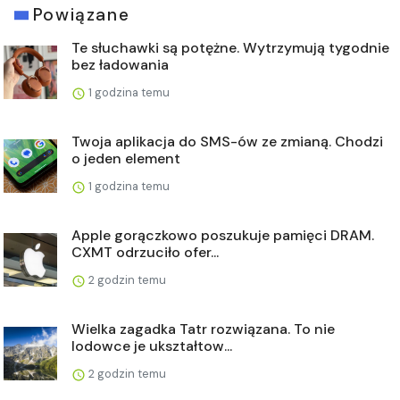
Powiązane
Te słuchawki są potężne. Wytrzymują tygodnie
bez ładowania
1 godzina temu
Twoja aplikacja do SMS-ów ze zmianą. Chodzi
o jeden element
1 godzina temu
Apple gorączkowo poszukuje pamięci DRAM.
CXMT odrzuciło ofer...
2 godzin temu
Wielka zagadka Tatr rozwiązana. To nie
lodowce je ukształtow...
2 godzin temu