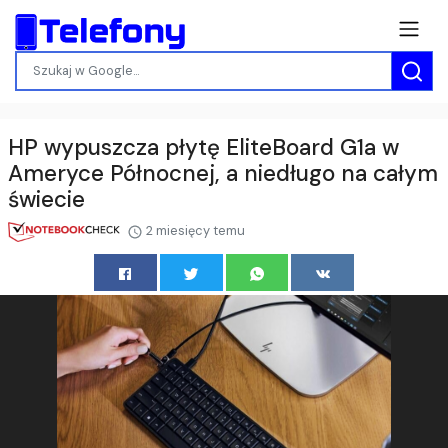
HP wypuszcza płytę EliteBoard G1a w
Ameryce Północnej, a niedługo na całym
świecie
2 miesięcy temu