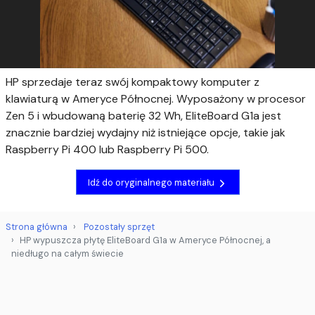
HP sprzedaje teraz swój kompaktowy komputer z
klawiaturą w Ameryce Północnej. Wyposażony w procesor
Zen 5 i wbudowaną baterię 32 Wh, EliteBoard G1a jest
znacznie bardziej wydajny niż istniejące opcje, takie jak
Raspberry Pi 400 lub Raspberry Pi 500.
Idź do oryginalnego materiału
Strona główna
Pozostały sprzęt
HP wypuszcza płytę EliteBoard G1a w Ameryce Północnej, a
niedługo na całym świecie