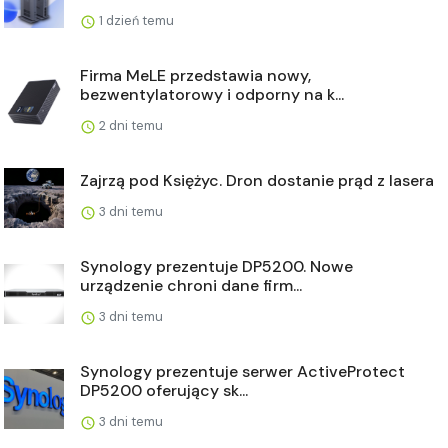
1 dzień temu
Firma MeLE przedstawia nowy,
bezwentylatorowy i odporny na k...
2 dni temu
Zajrzą pod Księżyc. Dron dostanie prąd z lasera
3 dni temu
Synology prezentuje DP5200. Nowe
urządzenie chroni dane firm...
3 dni temu
Synology prezentuje serwer ActiveProtect
DP5200 oferujący sk...
3 dni temu