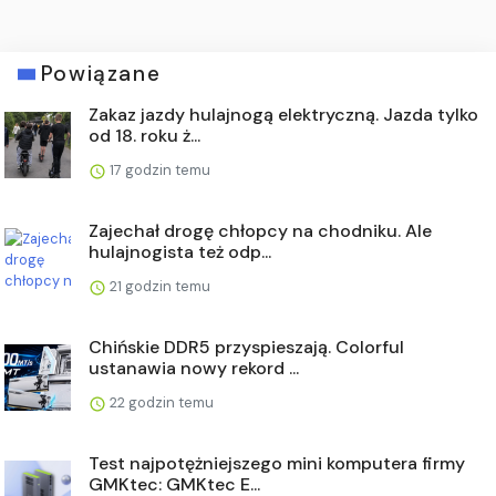
Powiązane
Zakaz jazdy hulajnogą elektryczną. Jazda tylko
od 18. roku ż...
17 godzin temu
Zajechał drogę chłopcy na chodniku. Ale
hulajnogista też odp...
21 godzin temu
Chińskie DDR5 przyspieszają. Colorful
ustanawia nowy rekord ...
22 godzin temu
Test najpotężniejszego mini komputera firmy
GMKtec: GMKtec E...