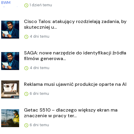
1 dzień temu
Cisco Talos: atakujący rozdzielają zadania, by
skuteczniej u...
4 dni temu
SAGA: nowe narzędzie do identyfikacji źródła
filmów generowa...
4 dni temu
Reklama musi ujawnić produkcje oparte na AI
6 dni temu
Getac S510 – dlaczego większy ekran ma
znaczenie w pracy ter...
6 dni temu