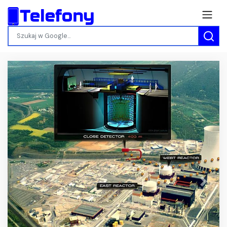
Previous
Next