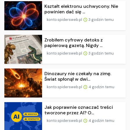
Kształt elektronu uchwycony. Nie
powinien dać się ...
konto.spidersweb.pl
3 godzin temu
Zrobiłem cyfrowy detoks z
papierową gazetą. Nigdy ...
konto.spidersweb.pl
3 godzin temu
Dinozaury nie czekały na zimę.
Świat spłonął w dwi...
konto.spidersweb.pl
4 godzin temu
Jak poprawnie oznaczać treści
tworzone przez AI? O...
konto.spidersweb.pl
4 godzin temu