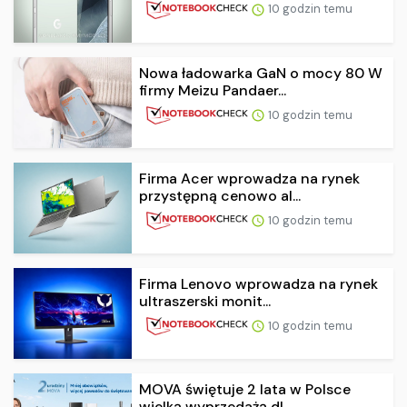
10 godzin temu
Nowa ładowarka GaN o mocy 80 W
firmy Meizu Pandaer...
10 godzin temu
Firma Acer wprowadza na rynek
przystępną cenowo al...
10 godzin temu
Firma Lenovo wprowadza na rynek
ultraszerski monit...
10 godzin temu
MOVA świętuje 2 lata w Polsce
wielką wyprzedażą dl...