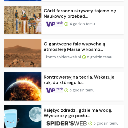
Córki faraona skrywały tajemnicę.
Naukowcy przebad...
4 godzin temu
Gigantyczne fale wypychają
atmosferę Marsa w kosmo...
konto.spidersweb.pl
5 godzin temu
Kontrowersyjna teoria. Wskazuje
rok, do którego lu...
5 godzin temu
Księżyc zdradzi, gdzie ma wodę.
Wystarczy go posłu...
5 godzin temu