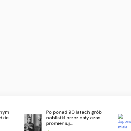
lonym
Po ponad 90 latach grób
dzie
noblistki przez cały czas
promieniuj...