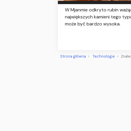
W Mjanmie odkryto rubin ważący
największych kamieni tego typ
może być bardzo wysoka.
Strona główna
Technologie
Znale