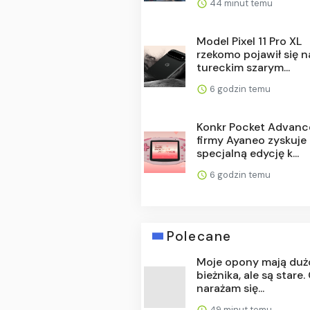
44 minut temu
Model Pixel 11 Pro XL
rzekomo pojawił się n
tureckim szarym...
6 godzin temu
Konkr Pocket Advanc
firmy Ayaneo zyskuje
specjalną edycję k...
6 godzin temu
Polecane
Moje opony mają duż
bieżnika, ale są stare.
narażam się...
49 minut temu