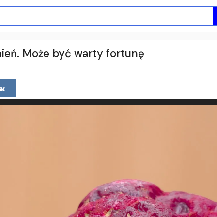
ień. Może być warty fortunę