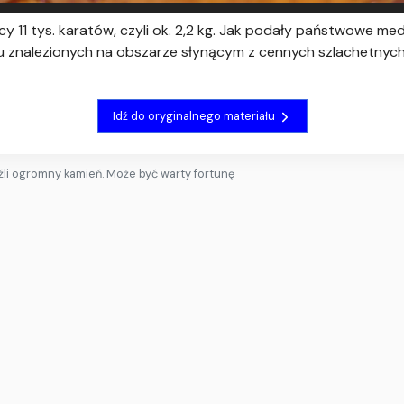
 11 tys. karatów, czyli ok. 2,2 kg. Jak podały państwowe medi
u znalezionych na obszarze słynącym z cennych szlachetnych
Idź do oryginalnego materiału
źli ogromny kamień. Może być warty fortunę