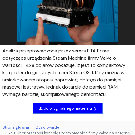
Analiza przeprowadzona przez serwis ETA Prime
dotycząca urządzenia Steam Machine firmy Valve o
wartości 1 428 dolarów pokazuje, iż jest to kompaktowy
komputer do gier z systemem SteamOS, który można w
umiarkowanym stopniu naprawiać; dostęp do pamięci
masowej jest łatwy, jednak dotarcie do pamięci RAM
wymaga bardziej skomplikowanego demontażu.
Idź do oryginalnego materiału
Strona główna
Dyski twarde
YouTuber przerobił konsolę Steam Machine firmy Valve na potężną