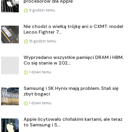
procesorów dla Apple
9 godzin temu
Nie chodzi o wielką trójkę ani o CXMT: model
Lecoo Fighter 7...
15 godzin temu
Wyprzedano wszystkie pamięci DRAM i HBM.
Co się stanie w 202...
1 dzień temu
Samsung i SK Hynix mają problem. Stali się
zbyt bogaci
1 dzień temu
Apple licytowało chińskimi kartami, ale teraz
to Samsung i S...