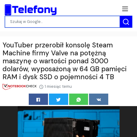
YouTuber przerobił konsolę Steam
Machine firmy Valve na potężną
maszynę o wartości ponad 3000
dolarów, wyposażoną w 64 GB pamięci
RAM i dysk SSD o pojemności 4 TB
1 miesiąc temu