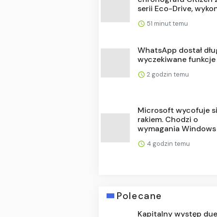
serii Eco-Drive, wykon
51 minut temu
WhatsApp dostał dł
wyczekiwane funkcje
2 godzin temu
Microsoft wycofuje s
rakiem. Chodzi o
wymagania Windows 11
4 godzin temu
Polecane
Kapitalny występ du