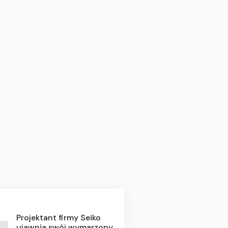
Projektant firmy Seiko
ujawnia swój wymarzony