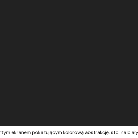
artym ekranem pokazującym kolorową abstrakcję, stoi na biały