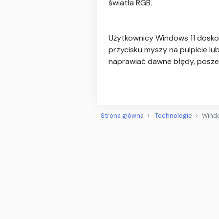
światła RGB.
Użytkownicy Windows 11 dosko
przycisku myszy na pulpicie lu
naprawiać dawne błędy, poszer
Strona główna
Technologie
Windo