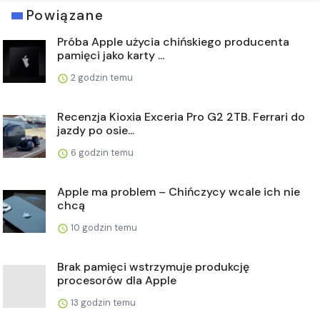
Powiązane
Próba Apple użycia chińskiego producenta
pamięci jako karty ...
2 godzin temu
Recenzja Kioxia Exceria Pro G2 2TB. Ferrari do
jazdy po osie...
6 godzin temu
Apple ma problem – Chińczycy wcale ich nie
chcą
10 godzin temu
Brak pamięci wstrzymuje produkcję
procesorów dla Apple
13 godzin temu