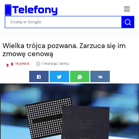
Wielka trójca pozwana. Zarzuca się im
zmowę cenową
1 miesiąc temu