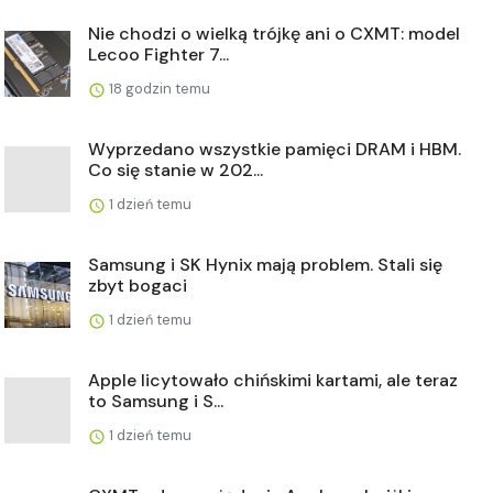
Nie chodzi o wielką trójkę ani o CXMT: model
Lecoo Fighter 7...
18 godzin temu
Wyprzedano wszystkie pamięci DRAM i HBM.
Co się stanie w 202...
1 dzień temu
Samsung i SK Hynix mają problem. Stali się
zbyt bogaci
1 dzień temu
Apple licytowało chińskimi kartami, ale teraz
to Samsung i S...
1 dzień temu