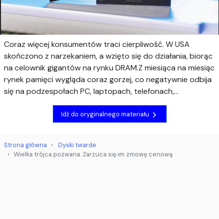
Coraz więcej konsumentów traci cierpliwość. W USA
skończono z narzekaniem, a wzięto się do działania, biorąc
na celownik gigantów na rynku DRAM.Z miesiąca na miesiąc
rynek pamięci wygląda coraz gorzej, co negatywnie odbija
się na podzespołach PC, laptopach, telefonach,...
Idź do oryginalnego materiału
Strona główna
Dyski twarde
Wielka trójca pozwana. Zarzuca się im zmowę cenową