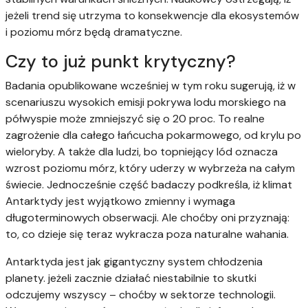
jeżeli trend się utrzyma to konsekwencje dla ekosystemów
i poziomu mórz będą dramatyczne.
Czy to już punkt krytyczny?
Badania opublikowane wcześniej w tym roku sugerują, iż w
scenariuszu wysokich emisji pokrywa lodu morskiego na
półwyspie może zmniejszyć się o 20 proc. To realne
zagrożenie dla całego łańcucha pokarmowego, od krylu po
wieloryby. A także dla ludzi, bo topniejący lód oznacza
wzrost poziomu mórz, który uderzy w wybrzeża na całym
świecie. Jednocześnie część badaczy podkreśla, iż klimat
Antarktydy jest wyjątkowo zmienny i wymaga
długoterminowych obserwacji. Ale choćby oni przyznają:
to, co dzieje się teraz wykracza poza naturalne wahania.
Antarktyda jest jak gigantyczny system chłodzenia
planety. jeżeli zacznie działać niestabilnie to skutki
odczujemy wszyscy – choćby w sektorze technologii.