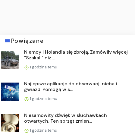
Powiązane
Niemcy i Holandia się zbroją. Zamówiły więcej
"Szakali" niż ...
1 godzina temu
Najlepsze aplikacje do obserwacji nieba i
gwiazd. Pomogą w s...
1 godzina temu
Niesamowity dźwięk w słuchawkach
otwartych. Ten sprzęt zmien...
1 godzina temu