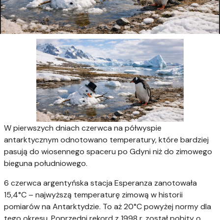
W pierwszych dniach czerwca na półwyspie
antarktycznym odnotowano temperatury, które bardziej
pasują do wiosennego spaceru po Gdyni niż do zimowego
bieguna południowego.
6 czerwca argentyńska stacja Esperanza zanotowała
15,4°C – najwyższą temperaturę zimową w historii
pomiarów na Antarktydzie. To aż 20°C powyżej normy dla
tego okresu. Poprzedni rekord z 1998 r. został pobity o