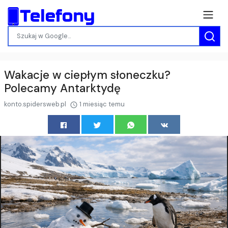
Wakacje w ciepłym słoneczku?
Polecamy Antarktydę
konto.spidersweb.pl
1 miesiąc temu