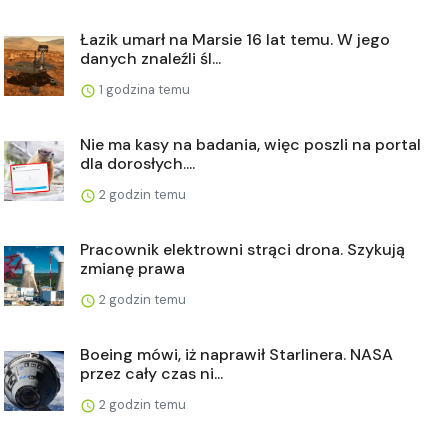
Łazik umarł na Marsie 16 lat temu. W jego
danych znaleźli śl...
1 godzina temu
Nie ma kasy na badania, więc poszli na portal
dla dorosłych....
2 godzin temu
Pracownik elektrowni strąci drona. Szykują
zmianę prawa
2 godzin temu
Boeing mówi, iż naprawił Starlinera. NASA
przez cały czas ni...
2 godzin temu