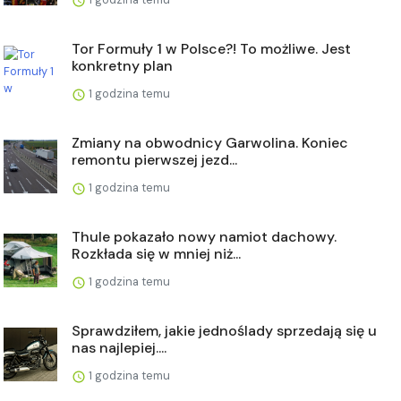
Tor Formuły 1 w Polsce?! To możliwe. Jest
konkretny plan
1 godzina temu
Zmiany na obwodnicy Garwolina. Koniec
remontu pierwszej jezd...
1 godzina temu
Thule pokazało nowy namiot dachowy.
Rozkłada się w mniej niż...
1 godzina temu
Sprawdziłem, jakie jednoślady sprzedają się u
nas najlepiej....
1 godzina temu