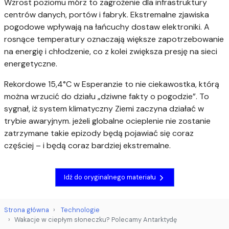
Wzrost poziomu mórz to zagrożenie dla infrastruktury
centrów danych, portów i fabryk. Ekstremalne zjawiska
pogodowe wpływają na łańcuchy dostaw elektroniki. A
rosnące temperatury oznaczają większe zapotrzebowanie
na energię i chłodzenie, co z kolei zwiększa presję na sieci
energetyczne.
Rekordowe 15,4°C w Esperanzie to nie ciekawostka, którą
można wrzucić do działu „dziwne fakty o pogodzie”. To
sygnał, iż system klimatyczny Ziemi zaczyna działać w
trybie awaryjnym. jeżeli globalne ocieplenie nie zostanie
zatrzymane takie epizody będą pojawiać się coraz
częściej – i będą coraz bardziej ekstremalne.
Idź do oryginalnego materiału
Strona główna
Technologie
Wakacje w ciepłym słoneczku? Polecamy Antarktydę