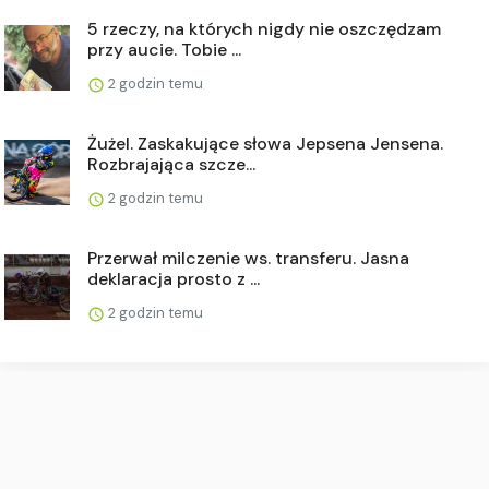
5 rzeczy, na których nigdy nie oszczędzam
przy aucie. Tobie ...
2 godzin temu
Żużel. Zaskakujące słowa Jepsena Jensena.
Rozbrajająca szcze...
2 godzin temu
Przerwał milczenie ws. transferu. Jasna
deklaracja prosto z ...
2 godzin temu