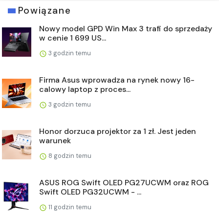
Powiązane
Nowy model GPD Win Max 3 trafi do sprzedaży
w cenie 1 699 US...
3 godzin temu
Firma Asus wprowadza na rynek nowy 16-
calowy laptop z proces...
3 godzin temu
Honor dorzuca projektor za 1 zł. Jest jeden
warunek
8 godzin temu
ASUS ROG Swift OLED PG27UCWM oraz ROG
Swift OLED PG32UCWM - ...
11 godzin temu