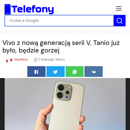
Vivo z nową generacją serii V. Tanio już
było, będzie gorzej
1 miesiąc temu