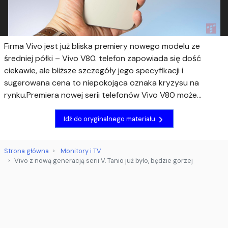
Firma Vivo jest już bliska premiery nowego modelu ze
średniej półki – Vivo V80. telefon zapowiada się dość
ciekawie, ale bliższe szczegóły jego specyfikacji i
sugerowana cena to niepokojąca oznaka kryzysu na
rynku.Premiera nowej serii telefonów Vivo V80 może...
Idź do oryginalnego materiału
Strona główna
Monitory i TV
Vivo z nową generacją serii V. Tanio już było, będzie gorzej