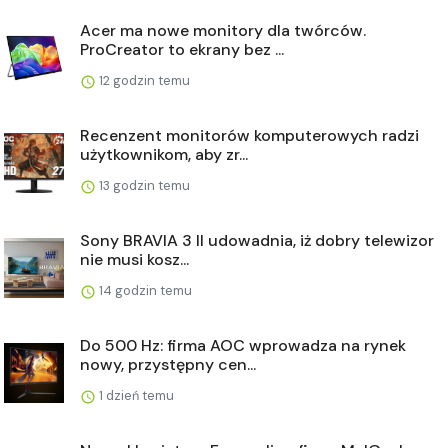
Acer ma nowe monitory dla twórców.
ProCreator to ekrany bez ...
12 godzin temu
Recenzent monitorów komputerowych radzi
użytkownikom, aby zr...
13 godzin temu
Sony BRAVIA 3 II udowadnia, iż dobry telewizor
nie musi kosz...
14 godzin temu
Do 500 Hz: firma AOC wprowadza na rynek
nowy, przystępny cen...
1 dzień temu