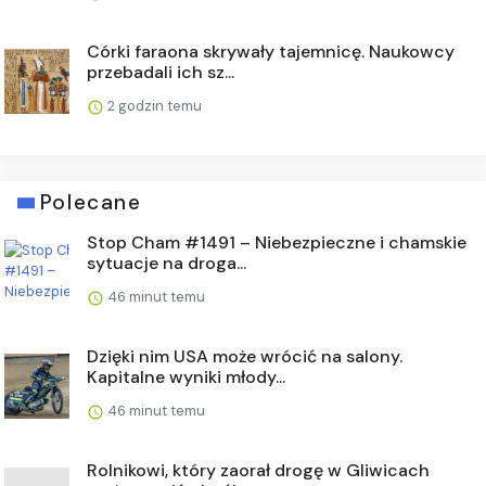
Córki faraona skrywały tajemnicę. Naukowcy
przebadali ich sz...
2 godzin temu
Polecane
Stop Cham #1491 – Niebezpieczne i chamskie
sytuacje na droga...
46 minut temu
Dzięki nim USA może wrócić na salony.
Kapitalne wyniki młody...
46 minut temu
Rolnikowi, który zaorał drogę w Gliwicach