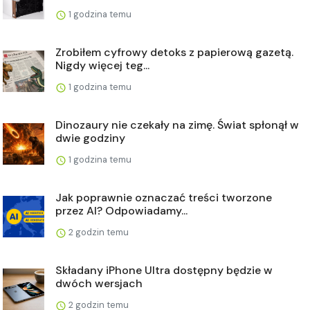
1 godzina temu
Zrobiłem cyfrowy detoks z papierową gazetą.
Nigdy więcej teg...
1 godzina temu
Dinozaury nie czekały na zimę. Świat spłonął w
dwie godziny
1 godzina temu
Jak poprawnie oznaczać treści tworzone
przez AI? Odpowiadamy...
2 godzin temu
Składany iPhone Ultra dostępny będzie w
dwóch wersjach
2 godzin temu