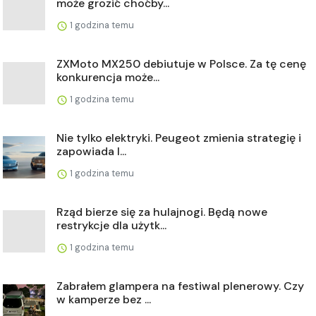
może grozić choćby...
1 godzina temu
ZXMoto MX250 debiutuje w Polsce. Za tę cenę
konkurencja może...
1 godzina temu
Nie tylko elektryki. Peugeot zmienia strategię i
zapowiada l...
1 godzina temu
Rząd bierze się za hulajnogi. Będą nowe
restrykcje dla użytk...
1 godzina temu
Zabrałem glampera na festiwal plenerowy. Czy
w kamperze bez ...