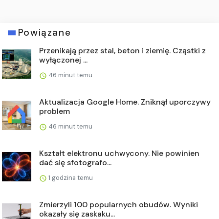
Powiązane
Przenikają przez stal, beton i ziemię. Cząstki z
wyłączonej ...
46 minut temu
Aktualizacja Google Home. Zniknął uporczywy
problem
46 minut temu
Kształt elektronu uchwycony. Nie powinien
dać się sfotografo...
1 godzina temu
Zmierzyli 100 popularnych obudów. Wyniki
okazały się zaskaku...