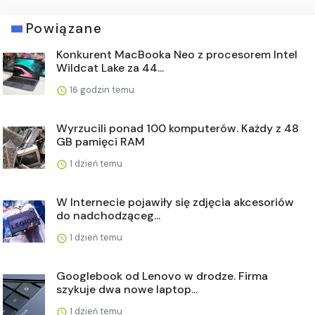
Powiązane
Konkurent MacBooka Neo z procesorem Intel
Wildcat Lake za 44...
16 godzin temu
Wyrzucili ponad 100 komputerów. Każdy z 48
GB pamięci RAM
1 dzień temu
W Internecie pojawiły się zdjęcia akcesoriów
do nadchodząceg...
1 dzień temu
Googlebook od Lenovo w drodze. Firma
szykuje dwa nowe laptop...
1 dzień temu