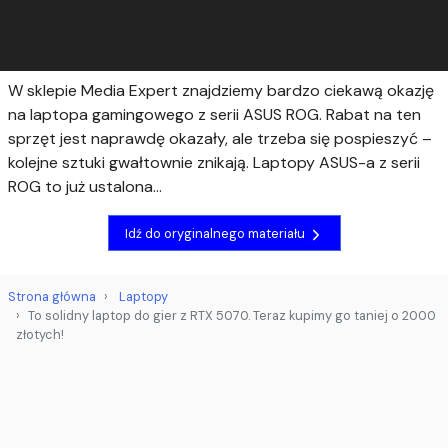
W sklepie Media Expert znajdziemy bardzo ciekawą okazję
na laptopa gamingowego z serii ASUS ROG. Rabat na ten
sprzęt jest naprawdę okazały, ale trzeba się pospieszyć –
kolejne sztuki gwałtownie znikają. Laptopy ASUS-a z serii
ROG to już ustalona...
Idź do oryginalnego materiału
Strona główna
Laptopy
To solidny laptop do gier z RTX 5070. Teraz kupimy go taniej o 2000
złotych!