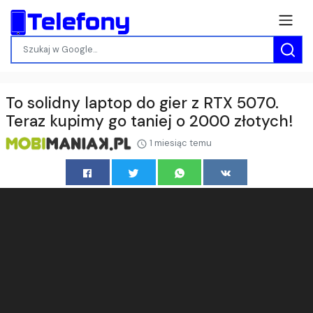
To solidny laptop do gier z RTX 5070.
Teraz kupimy go taniej o 2000 złotych!
1 miesiąc temu