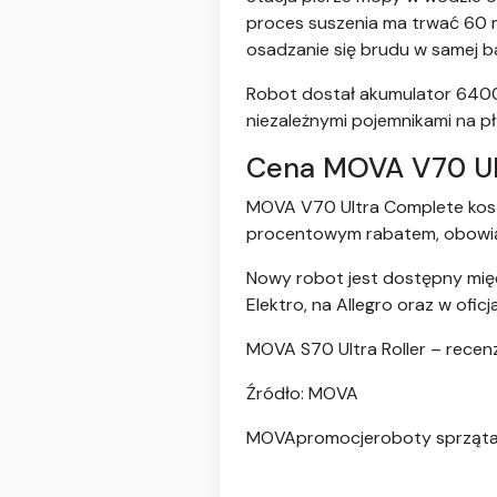
proces suszenia ma trwać 60 
osadzanie się brudu w samej ba
Robot dostał akumulator 64
niezależnymi pojemnikami na p
Cena MOVA V70 Ul
MOVA V70 Ultra Complete kos
procentowym rabatem, obowiąz
Nowy robot jest dostępny mię
Elektro, na Allegro oraz w ofic
MOVA S70 Ultra Roller – recen
Źródło: MOVA
MOVApromocjeroboty sprząta