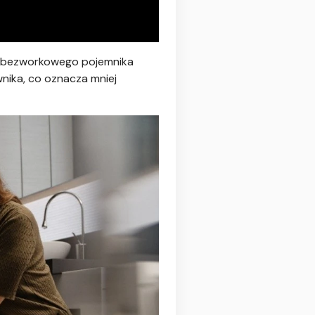
z bezworkowego pojemnika
wnika, co oznacza mniej