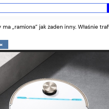
 ma „ramiona” jak żaden inny. Właśnie trafi