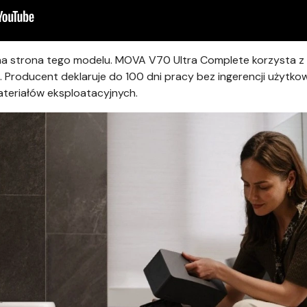
na strona tego modelu. MOVA V70 Ultra Complete korzysta 
. Producent deklaruje do 100 dni pracy bez ingerencji użytko
teriałów eksploatacyjnych.