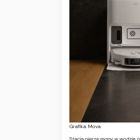
Grafika: Mova
Stacja pierze mopy w wodzie 