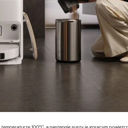
o temperaturze 100°C, a następnie suszy je gorącym powietr