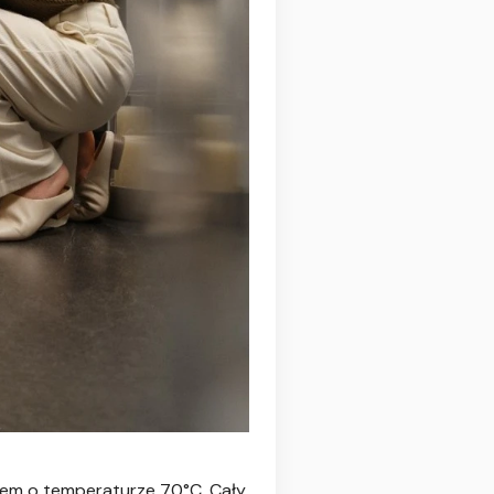
zem o temperaturze 70°C. Cały