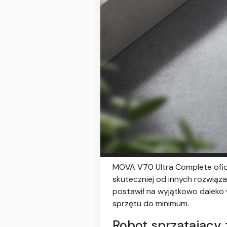
MOVA V70 Ultra Complete oficja
skuteczniej od innych rozwiąz
postawił na wyjątkowo daleko 
sprzętu do minimum.
Robot sprzątający