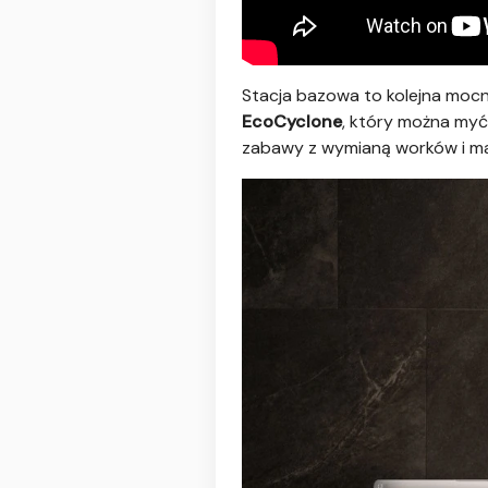
Stacja bazowa to kolejna moc
EcoCyclone
, który można myć
zabawy z wymianą worków i ma