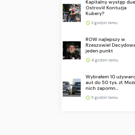
Kapitalny występ du
Ostrovii! Kontuzja
Kubery?
3 godzin temu
ROW najlepszy w
Rzeszowie! Decydowa
jeden punkt
4 godzin temu
Wybrałem 10 używan
aut do 50 tys. zł. Moż
nich zapomn...
5 godzin temu