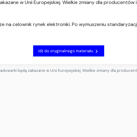
zakazane w Unii Europejskiej. Wielkie zmiany dla producentów
ze na celownik rynek elektroniki. Po wymuszeniu standaryzac
Idź do oryginalnego materiału
 ładowarki będą zakazane w Unii Europejskiej. Wielkie zmiany dla produce