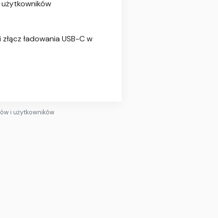
 i użytkowników
ji złącz ładowania USB-C w
ntów i użytkowników