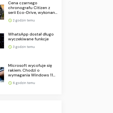
Cena czarnego
chronografu Citizen z
serii Eco-Drive, wykonan...
2 godzin temu
WhatsApp dostał długo
wyczekiwane funkcje
3 godzin temu
Microsoft wycofuje się
rakiem. Chodzi o
wymagania Windows 11...
6 godzin temu