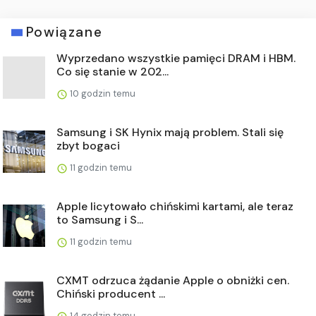
Powiązane
Wyprzedano wszystkie pamięci DRAM i HBM.
Co się stanie w 202...
10 godzin temu
Samsung i SK Hynix mają problem. Stali się
zbyt bogaci
11 godzin temu
Apple licytowało chińskimi kartami, ale teraz
to Samsung i S...
11 godzin temu
CXMT odrzuca żądanie Apple o obniżki cen.
Chiński producent ...
14 godzin temu