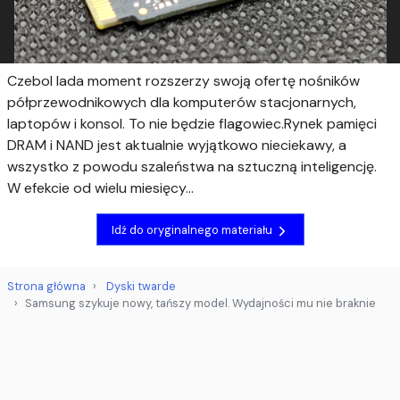
Czebol lada moment rozszerzy swoją ofertę nośników
półprzewodnikowych dla komputerów stacjonarnych,
laptopów i konsol. To nie będzie flagowiec.Rynek pamięci
DRAM i NAND jest aktualnie wyjątkowo nieciekawy, a
wszystko z powodu szaleństwa na sztuczną inteligencję.
W efekcie od wielu miesięcy...
Idź do oryginalnego materiału
Strona główna
Dyski twarde
Samsung szykuje nowy, tańszy model. Wydajności mu nie braknie