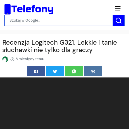
Recenzja Logitech G321. Lekkie i tanie
słuchawki nie tylko dla graczy
8 miesięcy temu