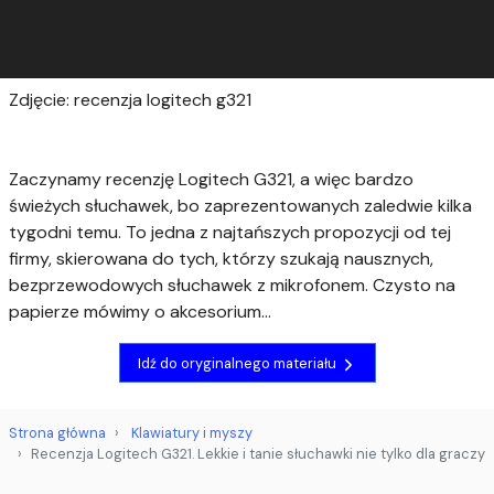
Zdjęcie: recenzja logitech g321
Zaczynamy recenzję Logitech G321, a więc bardzo
świeżych słuchawek, bo zaprezentowanych zaledwie kilka
tygodni temu. To jedna z najtańszych propozycji od tej
firmy, skierowana do tych, którzy szukają nausznych,
bezprzewodowych słuchawek z mikrofonem. Czysto na
papierze mówimy o akcesorium...
Idź do oryginalnego materiału
Strona główna
Klawiatury i myszy
Recenzja Logitech G321. Lekkie i tanie słuchawki nie tylko dla graczy