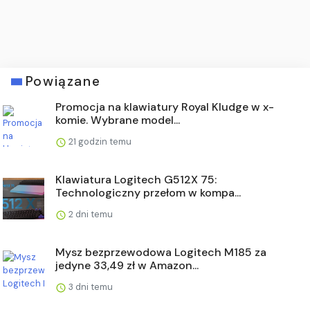
Powiązane
Promocja na klawiatury Royal Kludge w x-
komie. Wybrane model...
21 godzin temu
Klawiatura Logitech G512X 75:
Technologiczny przełom w kompa...
2 dni temu
Mysz bezprzewodowa Logitech M185 za
jedyne 33,49 zł w Amazon...
3 dni temu