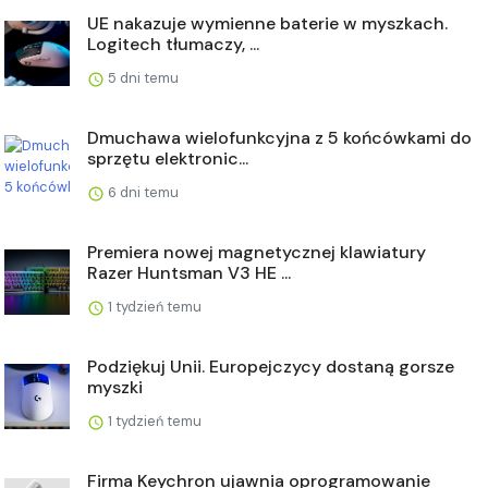
UE nakazuje wymienne baterie w myszkach.
Logitech tłumaczy, ...
5 dni temu
Dmuchawa wielofunkcyjna z 5 końcówkami do
sprzętu elektronic...
6 dni temu
Premiera nowej magnetycznej klawiatury
Razer Huntsman V3 HE ...
1 tydzień temu
Podziękuj Unii. Europejczycy dostaną gorsze
myszki
1 tydzień temu
Firma Keychron ujawnia oprogramowanie