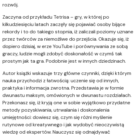
rozwój.
Zaczyna od przykładu Tetrisa – gry, w której po
kilkudziesięciu latach zaczęły się pojawiać osoby bijące
rekordy i to do takiego stopnia, iż zaliczali poziomy uznane
przez twórców za niemożliwe do przejścia. Okazuje się, iż
dopiero dzisiaj, w erze YouTube i porównywania ze sobą
graczy, ludzie mogli zdobyć doskonałość w czymś tak
prostym jak ta gra. Podobnie jest w innych dziedzinach.
Autor książki wskazuje trzy główne czynniki, dzięki którym
nauka przychodzi z łatwością: uczenie się od innych,
praktyka i informacja zwrotna. Przedstawia je w formie
dwunastu maksym, omówionych w dwunastu rozdziałach.
Przekonasz się, iż kryją one w sobie wyjątkowo przydatne
metody pozyskiwania, utrwalania i doskonalenia
umiejętności: dowiesz się, czym się różni myślenie
rutynowe od kreatywnego i jak wydobyć nieoczywistą
wiedzę od ekspertów. Nauczysz się odnajdywać