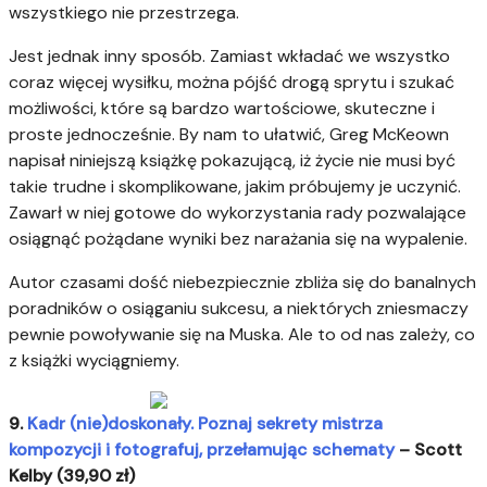
wszystkiego nie przestrzega.
Jest jednak inny sposób. Zamiast wkładać we wszystko
coraz więcej wysiłku, można pójść drogą sprytu i szukać
możliwości, które są bardzo wartościowe, skuteczne i
proste jednocześnie. By nam to ułatwić, Greg McKeown
napisał niniejszą książkę pokazującą, iż życie nie musi być
takie trudne i skomplikowane, jakim próbujemy je uczynić.
Zawarł w niej gotowe do wykorzystania rady pozwalające
osiągnąć pożądane wyniki bez narażania się na wypalenie.
Autor czasami dość niebezpiecznie zbliża się do banalnych
poradników o osiąganiu sukcesu, a niektórych zniesmaczy
pewnie powoływanie się na Muska. Ale to od nas zależy, co
z książki wyciągniemy.
9.
Kadr (nie)doskonały. Poznaj sekrety mistrza
kompozycji i fotografuj, przełamując schematy
– Scott
Kelby (39,90 zł)