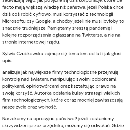
zauważają tego, jak potężne są dziś korporacje, które de
facto mają większą władzę niż państwa. jeżeli Polska chce
dziś coś robić cyfrowo, musi korzystać z technologii
Microsoftu czy Google, a choćby jeżeli nie musi, byłoby to
znacznie trudniejsze. Pamiętamy zresztą pandemię i
kolejne rozporządzenia ogłaszane na Twitterze, a nie na
stronie internetowej rządu.
Sylwia Czubkowska zajmuje się tematem od lat i jak głosi
opis:
analizuje jak największe firmy technologiczne przejmują
kontrolę nad światem, manipulując swoimi odbiorcami,
politykami, opiniotwórcami oraz kształtując prawo na
swoją korzyść. Autorka odsłania kulisy strategii wielkich
firm technologicznych, które coraz mocniej zawłaszczają
nasze życie oraz wolność.
Narzekamy na opresyjne państwo? jeżeli zostaniemy
skrzywdzeni przez urzędnika, możemy się odwołać. Gdzie