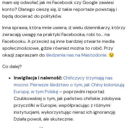
mam się odwołać jak mi Facebook czy Google zawiesi
konto? Dlatego cieszę się, iż takie reportaże powstają i
będą docierać do polityków.
Inna sprawa, która mnie uwiera, iż wielu dziennikarzy, którzy
zwracają uwagę na praktyki Facebooka, robi to… na
Facebooku. A przecież są inne bardziej otwarte media
społecznościowe, gdzie również można to robić. Przy
okazji zapraszam do
śledzenia nas na Mastodonie
. 😉
Co dalej?
Inwigilacja i naiwność:
Chińczycy trzymają nas
mocno. Pierwsze śledztwo o tym, jak Chiny kolonizują
Europę, w tym Polskę
– poprzedni reportaż
Czubkowskiej o tym, jak państwo chińskie zdobywa
przyczółki w Europie, współpracując z różnymi
instytucjami, wykorzystując nieraz ich ignorancję.
Działa powoli, ale skutecznie.