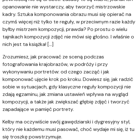
opanowanie nie wystarczy, aby tworzyć mistrzowskie
kadry. Sztuka komponowania obrazu musi się opierać na
czymś więcej niż tylko te reguły, w przeciwnym razie każdy
byłby mistrzem kompozycji, prawda? Po prostu o wielu
tajnikach kompozycji zdjęć nie mówi się głośno. I właśnie o
nich jest ta książka! […]
Zrozumiesz, jak pracować ze sceną podczas
fotografowania krajobrazów, w podróży i przy
wykonywaniu portretów: od czego zacząć i jak
komponować ujęcie krok po kroku. Dowiesz się, jak radzić
sobie w sytuacjach, gdy klasyczne reguły kompozycji nie
zdają egzaminu, jak zmiana ustawień wpływa na wygląd
kompozycji, a także jak zwiększać głębię zdjęć i tworzyć
zapadające w pamięć portrety.
Kelby ma oczywiście swój gawędziarski i dygresyjny styl,
który nie każdemu musi pasować, choć wydaje mi się, iż tu
się troszkę powstrzymuje.