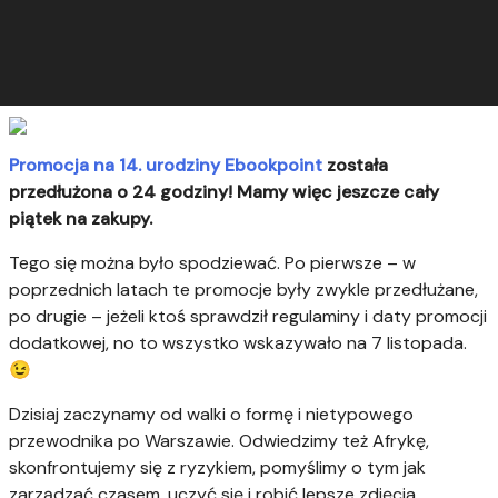
Promocja na 14. urodziny Ebookpoint
została
przedłużona o 24 godziny! Mamy więc jeszcze cały
piątek na zakupy.
Tego się można było spodziewać. Po pierwsze – w
poprzednich latach te promocje były zwykle przedłużane,
po drugie – jeżeli ktoś sprawdził regulaminy i daty promocji
dodatkowej, no to wszystko wskazywało na 7 listopada.
😉
Dzisiaj zaczynamy od walki o formę i nietypowego
przewodnika po Warszawie. Odwiedzimy też Afrykę,
skonfrontujemy się z ryzykiem, pomyślimy o tym jak
zarządzać czasem, uczyć się i robić lepsze zdjęcia.