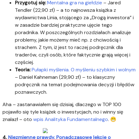
Przygotuj się:
Mentalna gra na giełdzie
– Jared
Tendler (22,90 zł) – a to najnowsza książka z
wydawnictwa Linia, stojącego za „Drogą inwestora” i
w zasadzie bardziej praktyczne ujęcie tego
poradnika. W poszczególnych rozdziałach analizuje
problemy, jakie możemy mieć np. z chciwością i
strachem. Z tym, iż jest to raczej podręcznik dla
traderów, czyli osób, które faktycznie grają więcej i
częściej.
Teoria:
Pułapki myślenia. O myśleniu szybkim i wolnym
– Daniel Kahneman (29,90 zł) – to klasyczny
podręcznik na temat podejmowania decyzji i błędów
poznawczych.
Aha – zastanawiałem się dzisiaj, dlaczego w TOP 100
pojawiło się tyle książek o inwestycjach, no i winny się
znalazł – oto
wpis Analityka Fundamentalnego
. 😁
4.
Niezmienne prawdy. Ponadczasowe lekcje o