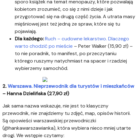
sporo książek na temat menopauzy, które pozwalają
kobietom zrozumieć, co się z nimi dzieje i jak
przygotować się na drugą część życia. A utrata masy
mięśniowej jest też jedną ze spraw, które się tu
pojawiają.
Dla każdego:
Ruch – cudowne lekarstwo. Dlaczego
warto chodzić po mieście
– Peter Walker (15,90 zł) –
to nie poradnik, to manifest, po przeczytaniu
którego ruszymy natychmiast na spacer i rzadziej
wybierzemy samochód.
2.
Warszawa. Nieprzewodnik dla turystów i mieszkańców
– Hanna Dzielińska (27,90 zł)
Jak sama nazwa wskazuje, nie jest to klasyczny
przewodnik, nie znajdziemy tu zdjęć, map, opisów historii.
Są opowieści warszawskiej przewodniczki
(@hankawarszawianka), która wybiera nieco mniej utarte
drogi. We wstępie czytamy: