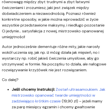
równowagę między zbyt trudnymi a zbyt łatwymi
ćwiczeniami i zrozumiesz, jaki jest związek między
doświadczeniem a niezawodnością. Poznasz również
konkretne sposoby, w jakie można wprowadzić w życie
wszystkie przedstawione maksymy, i niedługo pozostanie
Ci jedynie… satysfakcja z nowej, mistrzowsko opanowanej
umiejętności!
Autor jednocześnie dementuje różne mity, jakie narosły
wokół uczenia się, jak np. iż mózg działa jak mięsień, no i
wystarczy np. robić jakieś ćwiczenia umysłowe, aby go
utrzymywać w formie. Na początku to działa, ale nałogowe
rozwiązywanie krzyżówek nie jest rozwiązaniem.
Co dalej?
Jeśli chcemy instrukcji:
Zostań ultrasamoukiem. Jak
mistrzowsko opanować twarde umiejętności w
zadziwiająco krótkim czasie
(19,90 zł) – jeżeli mamy
za parę miesięcy egzamin i chcemy gwałtownie