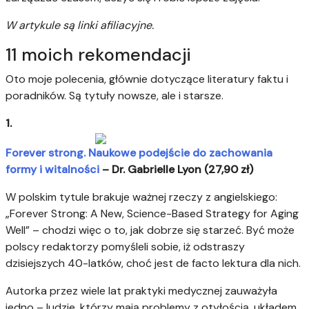
W artykule są linki afiliacyjne.
11 moich rekomendacji
Oto moje polecenia, głównie dotyczące literatury faktu i
poradników. Są tytuły nowsze, ale i starsze.
1.
Forever strong. Naukowe podejście do zachowania
formy i witalności
– Dr. Gabrielle Lyon (27,90 zł)
W polskim tytule brakuje ważnej rzeczy z angielskiego:
„Forever Strong: A New, Science-Based Strategy for Aging
Well” – chodzi więc o to, jak dobrze się starzeć. Być może
polscy redaktorzy pomyśleli sobie, iż odstraszy
dzisiejszych 40-latków, choć jest de facto lektura dla nich.
Autorka przez wiele lat praktyki medycznej zauważyła
jedno – ludzie, którzy mają problemy z otyłością, układem