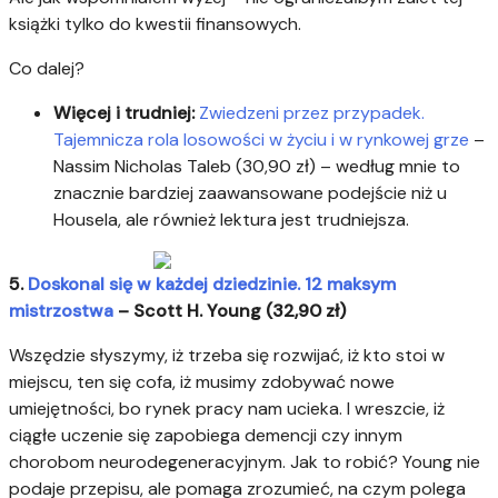
książki tylko do kwestii finansowych.
Co dalej?
Więcej i trudniej:
Zwiedzeni przez przypadek.
Tajemnicza rola losowości w życiu i w rynkowej grze
–
Nassim Nicholas Taleb (30,90 zł) – według mnie to
znacznie bardziej zaawansowane podejście niż u
Housela, ale również lektura jest trudniejsza.
5.
Doskonal się w każdej dziedzinie. 12 maksym
mistrzostwa
– Scott H. Young (32,90 zł)
Wszędzie słyszymy, iż trzeba się rozwijać, iż kto stoi w
miejscu, ten się cofa, iż musimy zdobywać nowe
umiejętności, bo rynek pracy nam ucieka. I wreszcie, iż
ciągłe uczenie się zapobiega demencji czy innym
chorobom neurodegeneracyjnym. Jak to robić? Young nie
podaje przepisu, ale pomaga zrozumieć, na czym polega