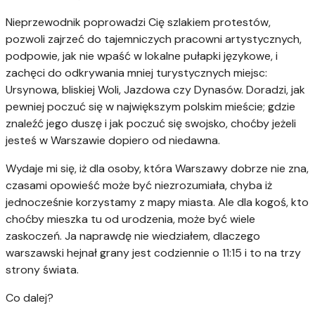
Nieprzewodnik poprowadzi Cię szlakiem protestów,
pozwoli zajrzeć do tajemniczych pracowni artystycznych,
podpowie, jak nie wpaść w lokalne pułapki językowe, i
zachęci do odkrywania mniej turystycznych miejsc:
Ursynowa, bliskiej Woli, Jazdowa czy Dynasów. Doradzi, jak
pewniej poczuć się w największym polskim mieście; gdzie
znaleźć jego duszę i jak poczuć się swojsko, choćby jeżeli
jesteś w Warszawie dopiero od niedawna.
Wydaje mi się, iż dla osoby, która Warszawy dobrze nie zna,
czasami opowieść może być niezrozumiała, chyba iż
jednocześnie korzystamy z mapy miasta. Ale dla kogoś, kto
choćby mieszka tu od urodzenia, może być wiele
zaskoczeń. Ja naprawdę nie wiedziałem, dlaczego
warszawski hejnał grany jest codziennie o 11:15 i to na trzy
strony świata.
Co dalej?