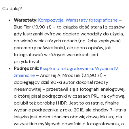
Co dalej?
Warsztaty:
Kompozycja. Warsztaty fotograficzne
–
Blue Fier (19,90 zł) – to książka dość stara i z czasów,
gdy lustrzanki cyfrowe dopiero wchodziły do użycia,
co widać w niektórych radach (np. żeby zapisywać
parametry naświetlania), ale sporo opisów, jak
fotografować w różnych warunkach jest
przydatnych.
Podręcznik:
Książka o fotografowaniu. Wydanie IV
zmienione
– Andrzej A. Mroczek (24,90 zł) –
dobiegający dziś 90-ki autor dokonał rzeczy
niesamowitej – przestawił się z fotografii analogowej,
o której pisał podręczniki w czasach PRL, na cyfrową,
polubił też obróbkę i HDR. Jest to ostatnie, finalne
wydanie podręcznika z roku 2018, ale choćby 7-letnia
książka jest moim zdaniem obowiązkową lekturą dla
wszystkich myślących poważnie o fotografowaniu, a