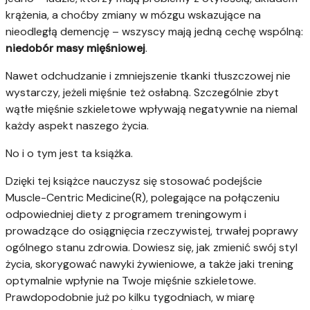
krążenia, a choćby zmiany w mózgu wskazujące na
nieodległą demencję – wszyscy mają jedną cechę wspólną:
niedobór masy mięśniowej
.
Nawet odchudzanie i zmniejszenie tkanki tłuszczowej nie
wystarczy, jeżeli mięśnie też osłabną. Szczególnie zbyt
wątłe mięśnie szkieletowe wpływają negatywnie na niemal
każdy aspekt naszego życia.
No i o tym jest ta książka.
Dzięki tej książce nauczysz się stosować podejście
Muscle-Centric Medicine(R), polegające na połączeniu
odpowiedniej diety z programem treningowym i
prowadzące do osiągnięcia rzeczywistej, trwałej poprawy
ogólnego stanu zdrowia. Dowiesz się, jak zmienić swój styl
życia, skorygować nawyki żywieniowe, a także jaki trening
optymalnie wpłynie na Twoje mięśnie szkieletowe.
Prawdopodobnie już po kilku tygodniach, w miarę