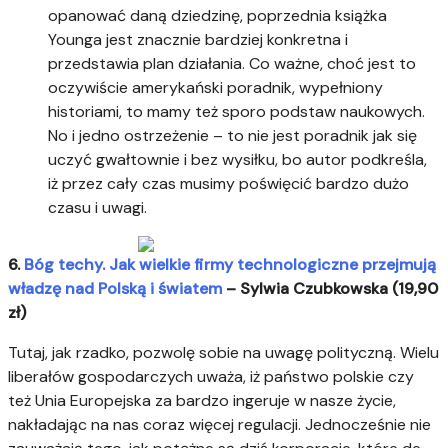
opanować daną dziedzinę, poprzednia książka
Younga jest znacznie bardziej konkretna i
przedstawia plan działania. Co ważne, choć jest to
oczywiście amerykański poradnik, wypełniony
historiami, to mamy też sporo podstaw naukowych.
No i jedno ostrzeżenie – to nie jest poradnik jak się
uczyć gwałtownie i bez wysiłku, bo autor podkreśla,
iż przez cały czas musimy poświęcić bardzo dużo
czasu i uwagi.
6.
Bóg techy. Jak wielkie firmy technologiczne przejmują
władzę nad Polską i światem
– Sylwia Czubkowska (19,90
zł)
Tutaj, jak rzadko, pozwolę sobie na uwagę polityczną. Wielu
liberałów gospodarczych uważa, iż państwo polskie czy
też Unia Europejska za bardzo ingeruje w nasze życie,
nakładając na nas coraz więcej regulacji. Jednocześnie nie