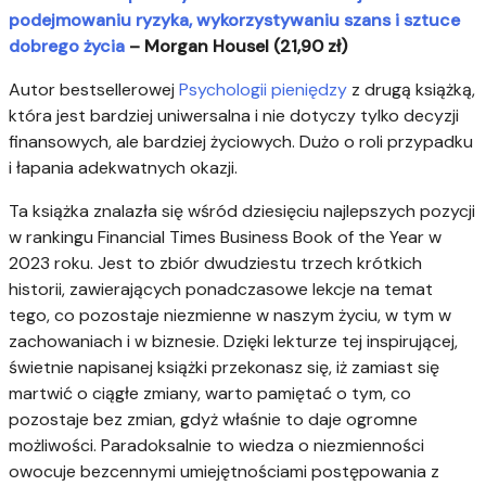
podejmowaniu ryzyka, wykorzystywaniu szans i sztuce
dobrego życia
– Morgan Housel (21,90 zł)
Autor bestsellerowej
Psychologii pieniędzy
z drugą książką,
która jest bardziej uniwersalna i nie dotyczy tylko decyzji
finansowych, ale bardziej życiowych. Dużo o roli przypadku
i łapania adekwatnych okazji.
Ta książka znalazła się wśród dziesięciu najlepszych pozycji
w rankingu Financial Times Business Book of the Year w
2023 roku. Jest to zbiór dwudziestu trzech krótkich
historii, zawierających ponadczasowe lekcje na temat
tego, co pozostaje niezmienne w naszym życiu, w tym w
zachowaniach i w biznesie. Dzięki lekturze tej inspirującej,
świetnie napisanej książki przekonasz się, iż zamiast się
martwić o ciągłe zmiany, warto pamiętać o tym, co
pozostaje bez zmian, gdyż właśnie to daje ogromne
możliwości. Paradoksalnie to wiedza o niezmienności
owocuje bezcennymi umiejętnościami postępowania z