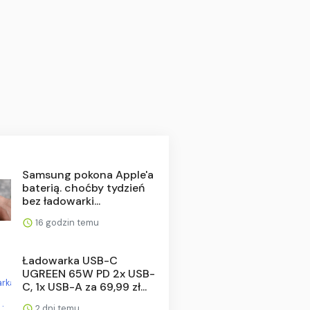
Samsung pokona Apple'a
baterią. choćby tydzień
bez ładowarki...
16 godzin temu
Ładowarka USB-C
UGREEN 65W PD 2x USB-
C, 1x USB-A za 69,99 zł...
2 dni temu