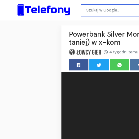
Powerbank Silver Mo
taniej) w x-kom
4 tygodni temu