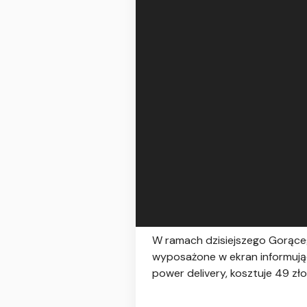
W ramach dzisiejszego Gorąceg
wyposażone w ekran informują
power delivery, kosztuje 49 zło