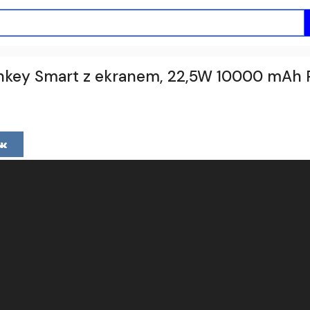
nkey Smart z ekranem, 22,5W 10000 mAh PD