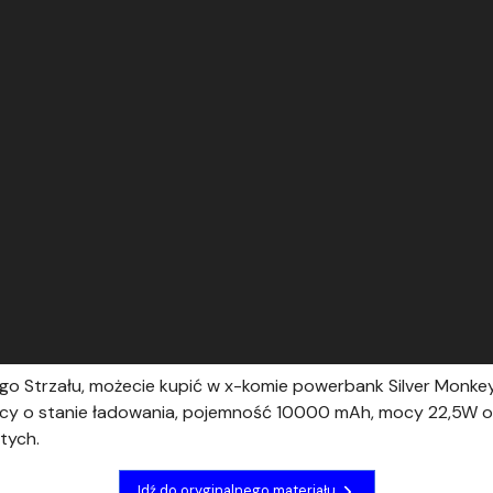
o Strzału, możecie kupić w x-komie powerbank Silver Monke
cy o stanie ładowania, pojemność 10000 mAh, mocy 22,5W o
tych.
Idź do oryginalnego materiału