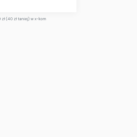
ł (40 zł taniej) w x-kom