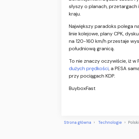
słyszy o planach, przetargach 
kraju.
Największy paradoks polega n
linie kolejowe, plany CPK, dys
na 120-160 km/h przestaje wys
południową granicą.
To nie znaczy oczywiście, iż w
dużych prędkości
, a PESA sam
przy pociągach KDP.
BuyboxFast
Strona główna
Technologie
Polsk