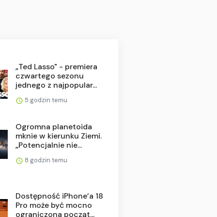
„Ted Lasso" - premiera
czwartego sezonu
jednego z najpopular...
5 godzin temu
Ogromna planetoida
mknie w kierunku Ziemi.
„Potencjalnie nie...
8 godzin temu
Dostępność iPhone’a 18
Pro może być mocno
ograniczona począt...