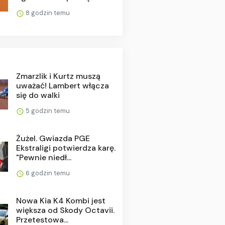
8 godzin temu
Zmarzlik i Kurtz muszą
uważać! Lambert włącza
się do walki
5 godzin temu
Żużel. Gwiazda PGE
Ekstraligi potwierdza karę.
"Pewnie niedł...
6 godzin temu
Nowa Kia K4 Kombi jest
większa od Skody Octavii.
Przetestowa...