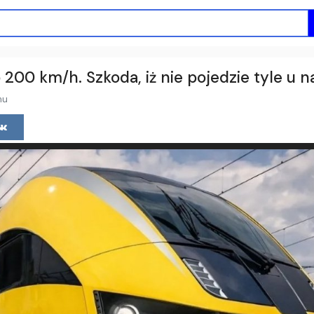
o 200 km/h. Szkoda, iż nie pojedzie tyle u n
mu