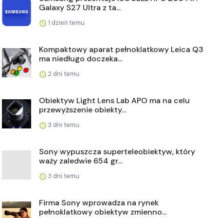
Galaxy S27 Ultra z ta...
1 dzień temu
Kompaktowy aparat pełnoklatkowy Leica Q3
ma niedługo doczeka...
2 dni temu
Obiektyw Light Lens Lab APO ma na celu
przewyższenie obiekty...
3 dni temu
Sony wypuszcza superteleobiektyw, który
waży zaledwie 654 gr...
3 dni temu
Firma Sony wprowadza na rynek
pełnoklatkowy obiektyw zmienno...