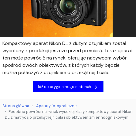
Kompaktowy aparat Nikon DL z dużym czujnikiem został
wycofany z produkcji jeszcze przed premierą. Teraz aparat
ten może powrócić na rynek, oferując nabywcom wybór
spośród dwóch obiektywów, z których każdy będzie
można połączyć z czujnikiem o przekątnej 1 cala.
Idź do oryginalnego materiału
Strona główna
Aparaty fotograficzne
Podobno powróci na rynek wysokiej klasy kompaktowy aparat Nikon
DL z matrycą o przekątnej 1 cala i obiektywem zmiennoogniskowym