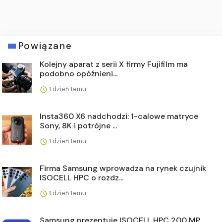
Powiązane
Kolejny aparat z serii X firmy Fujifilm ma
podobno opóźnieni...
1 dzień temu
Insta360 X6 nadchodzi: 1-calowe matryce
Sony, 8K i potrójne ...
1 dzień temu
Firma Samsung wprowadza na rynek czujnik
ISOCELL HPC o rozdz...
1 dzień temu
Samsung prezentuje ISOCELL HPC 200 MP.