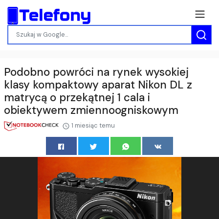
Podobno powróci na rynek wysokiej
klasy kompaktowy aparat Nikon DL z
matrycą o przekątnej 1 cala i
obiektywem zmiennoogniskowym
1 miesiąc temu