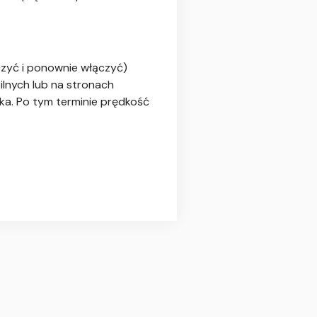
czyć i ponownie włączyć)
ilnych lub na stronach
ka. Po tym terminie prędkość