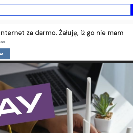
 internet za darmo. Żałuję, iż go nie mam
temu