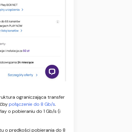
uktura ograniczająca transfer
hoćby
połączenie do 8 Gb/s
.
y o pobieraniu do 1 Gb/s (i
tu o prędkości pobierania do 8