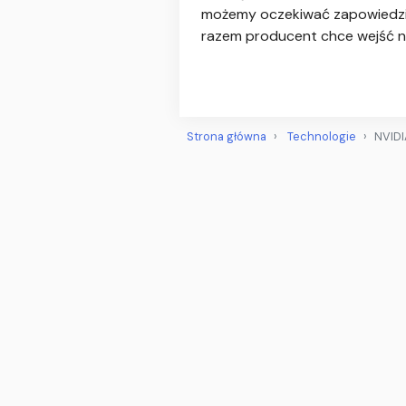
możemy oczekiwać zapowiedzi u
razem producent chce wejść n
Strona główna
Technologie
NVIDI