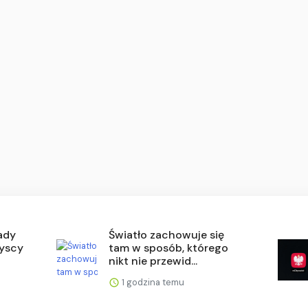
ady
Światło zachowuje się
yscy
tam w sposób, którego
nikt nie przewid...
1 godzina temu