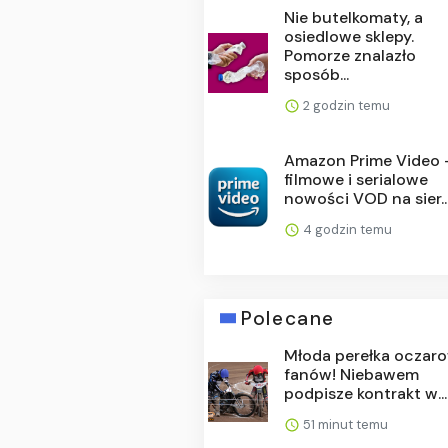
Nie butelkomaty, a
osiedlowe sklepy.
Pomorze znalazło
sposób...
2 godzin temu
Amazon Prime Video 
filmowe i serialowe
nowości VOD na sier..
4 godzin temu
Polecane
Młoda perełka oczar
fanów! Niebawem
podpisze kontrakt w...
51 minut temu