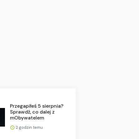
Przegapiłeś 5 sierpnia?
Sprawdź, co dalej z
mObywatelem
2 godzin temu