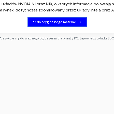
kładów NVIDIA N1 oraz N1X, o których informacje pojawiają 
a rynek, dotychczas zdominowany przez układy Intela oraz 
Idź do oryginalnego materiału
A szykuje się do ważnego ogłoszenia dla branży PC. Zapowiedź układu SoC