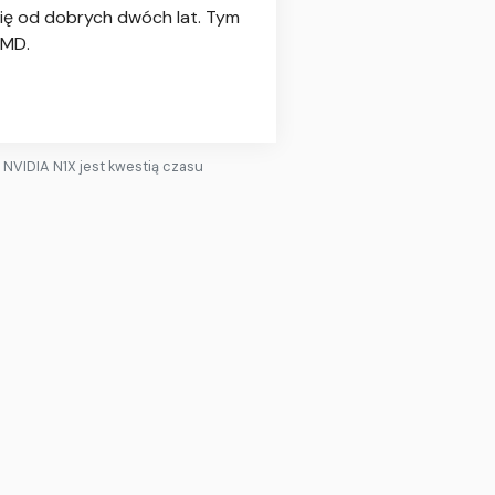
się od dobrych dwóch lat. Tym
AMD.
 NVIDIA N1X jest kwestią czasu