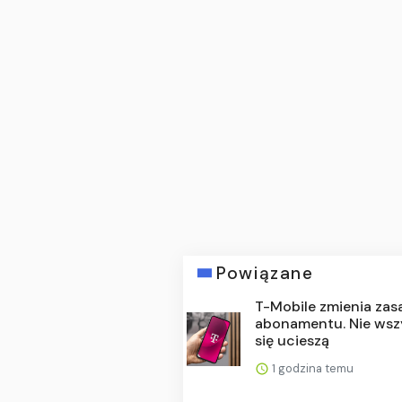
Powiązane
T-Mobile zmienia zas
abonamentu. Nie wsz
się ucieszą
1 godzina temu