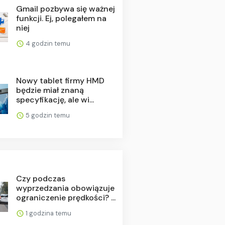
Gmail pozbywa się ważnej
funkcji. Ej, polegałem na
niej
4 godzin temu
Nowy tablet firmy HMD
będzie miał znaną
specyfikację, ale wi...
5 godzin temu
Czy podczas
wyprzedzania obowiązuje
ograniczenie prędkości? ...
1 godzina temu