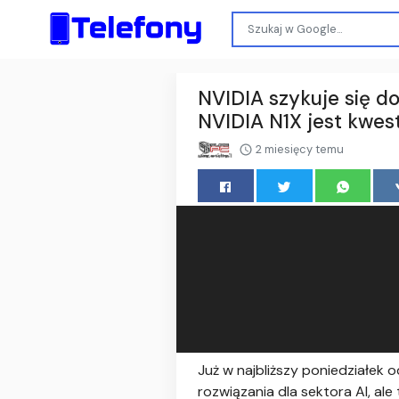
NVIDIA szykuje się d
NVIDIA N1X jest kwes
2 miesięcy temu
Już w najbliższy poniedziałek 
rozwiązania dla sektora AI, al