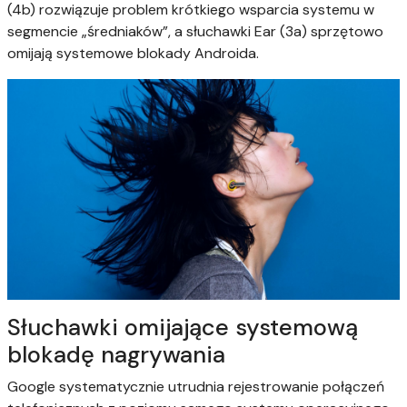
(4b) rozwiązuje problem krótkiego wsparcia systemu w
segmencie „średniaków”, a słuchawki Ear (3a) sprzętowo
omijają systemowe blokady Androida.
Słuchawki omijające systemową
blokadę nagrywania
Google systematycznie utrudnia rejestrowanie połączeń