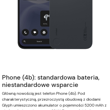
Phone (4b): standardowa bateria,
niestandardowe wsparcie
Główną nowością jest telefon Phone (4b). Pod
charakterystyczną, przezroczystą obudową z diodami
Glyph umieszczono akumulator o pojemności 5200 mAh z