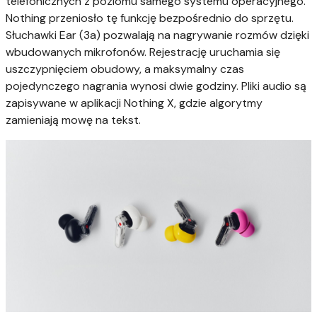
telefonicznych z poziomu samego systemu operacyjnego.
Nothing przeniosło tę funkcję bezpośrednio do sprzętu.
Słuchawki Ear (3a) pozwalają na nagrywanie rozmów dzięki
wbudowanych mikrofonów. Rejestrację uruchamia się
uszczypnięciem obudowy, a maksymalny czas
pojedynczego nagrania wynosi dwie godziny. Pliki audio są
zapisywane w aplikacji Nothing X, gdzie algorytmy
zamieniają mowę na tekst.