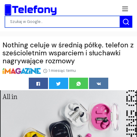
Nothing celuje w średnią półkę. telefon z
sześcioletnim wsparciem i słuchawki
nagrywające rozmowy
1 miesiąc temu