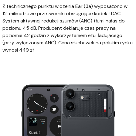
Z technicznego punktu widzenia Ear (3a) wyposażono w
12-milimetrowe przetworniki obsługujące kodek LDAC.
System aktywnej redukcji szumów (ANC) tłumi hałas do
poziomu 45 dB. Producent deklaruje czas pracy na
poziomie 42 godzin z wykorzystaniem etui ładującego
(przy wyłączonym ANC). Cena słuchawek na polskim rynku
wynosi 449 zł.