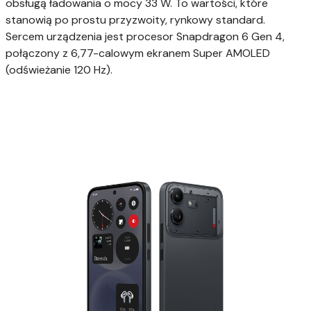
obsługą ładowania o mocy 33 W. To wartości, które
stanowią po prostu przyzwoity, rynkowy standard.
Sercem urządzenia jest procesor Snapdragon 6 Gen 4,
połączony z 6,77-calowym ekranem Super AMOLED
(odświeżanie 120 Hz).