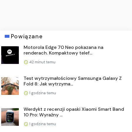
Powiązane
Motorola Edge 70 Neo pokazana na
renderach. Kompaktowy telef...
42 minut temu
Test wytrzymałościowy Samsunga Galaxy Z
Fold 8: Jak wytrzyma...
1 godzina temu
Werdykt z recenzji opaski Xiaomi Smart Band
10 Pro: Wyraźny ...
1 godzina temu