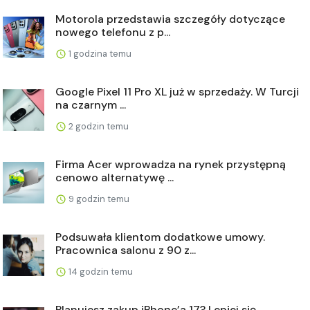
Motorola przedstawia szczegóły dotyczące
nowego telefonu z p...
1 godzina temu
Google Pixel 11 Pro XL już w sprzedaży. W Turcji
na czarnym ...
2 godzin temu
Firma Acer wprowadza na rynek przystępną
cenowo alternatywę ...
9 godzin temu
Podsuwała klientom dodatkowe umowy.
Pracownica salonu z 90 z...
14 godzin temu
Planujesz zakup iPhone’a 17? Lepiej się