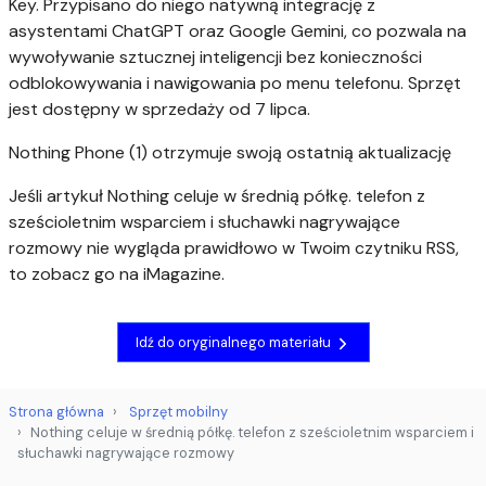
Key. Przypisano do niego natywną integrację z
asystentami ChatGPT oraz Google Gemini, co pozwala na
wywoływanie sztucznej inteligencji bez konieczności
odblokowywania i nawigowania po menu telefonu. Sprzęt
jest dostępny w sprzedaży od 7 lipca.
Nothing Phone (1) otrzymuje swoją ostatnią aktualizację
Jeśli artykuł Nothing celuje w średnią półkę. telefon z
sześcioletnim wsparciem i słuchawki nagrywające
rozmowy nie wygląda prawidłowo w Twoim czytniku RSS,
to zobacz go na iMagazine.
Idź do oryginalnego materiału
Strona główna
Sprzęt mobilny
Nothing celuje w średnią półkę. telefon z sześcioletnim wsparciem i
słuchawki nagrywające rozmowy