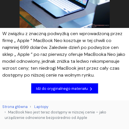
W związku z znaczną podwyżką cen wprowadzoną przez
firmę „ Apple ” MacBook Neo kosztuje w tej chwili co
najmniej 699 dolarów. Zaledwie dzień po podwyżce cen
sklep „ Apple ” po raz pierwszy oferuje MacBooka Neo jako
model odnowiony, jednak zniżka ta ledwo rekompensuje
wzrost ceny; ten niedrogi MacBook jest przez cały czas
dostępny po niższej cenie na wolnym rynku.
Idź do oryginalnego materiału
Strona główna
Laptopy
MacBook Neo jest teraz dostępny w niższej cenie – jako
urządzenie odnowione bezpośrednio od Apple