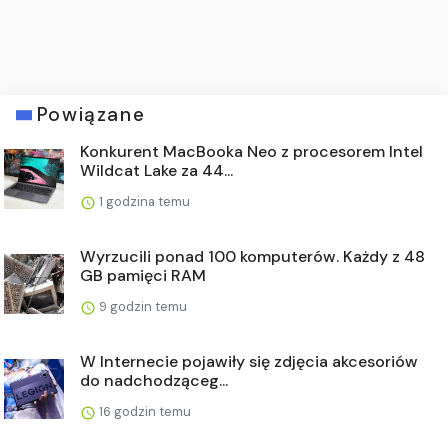
Powiązane
Konkurent MacBooka Neo z procesorem Intel
Wildcat Lake za 44...
1 godzina temu
Wyrzucili ponad 100 komputerów. Każdy z 48
GB pamięci RAM
9 godzin temu
W Internecie pojawiły się zdjęcia akcesoriów
do nadchodząceg...
16 godzin temu