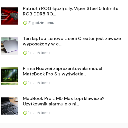
Patriot i ROG łączą siły. Viper Steel 5 Infinite
RGB DDR5 RO...
21 godzin temu
Ten laptop Lenovo z serii Creator jest zawsze
wyposażony w c...
1 dzień temu
Firma Huawei zaprezentowała model
MateBook Pro S z wyświetla...
1 dzień temu
MacBook Pro z M5 Max topi klawisze?
Użytkownik alarmuje o ni...
1 dzień temu