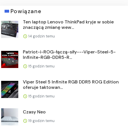
Powiązane
Ten laptop Lenovo ThinkPad kryje w sobie
znaczącą zmianę wew...
14 godzin temu
Patriot-i-ROG-łączą-siły---Viper-Steel-5-
Infinite-RGB-DDR5-R...
15 godzin temu
Viper Steel 5 Infinite RGB DDR5 ROG Edition
oferuje taktowan...
15 godzin temu
Czasy Neo
19 godzin temu