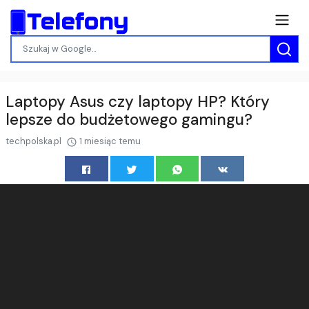
Laptopy Asus czy laptopy HP? Który
lepsze do budżetowego gamingu?
techpolska.pl
1 miesiąc temu