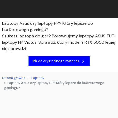
Laptopy Asus czy laptopy HP? Który lepsze do
budżetowego gamingu?
Szukasz laptopa do gier? Porównujemy laptopy ASUS TUF i
laptopy HP Victus. Sprawdź, który model z RTX 5050 lepiej
się sprawdzi!
Idź do oryginalnego materiału
Strona główna
Laptopy
Laptopy Asus czy laptopy HP? Który lepsze do budżetowego
gamingu?