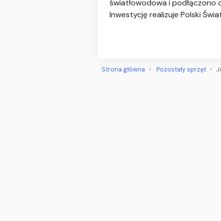
światłowodowa i podłączono do 
Inwestycję realizuje Polski Świa
Strona główna
Pozostały sprzęt
J