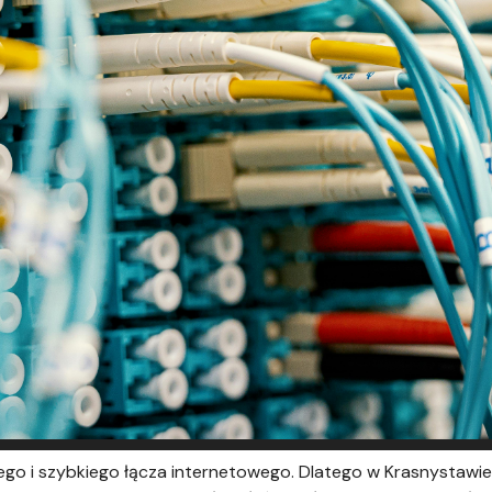
go i szybkiego łącza internetowego. Dlatego w Krasnystawie w