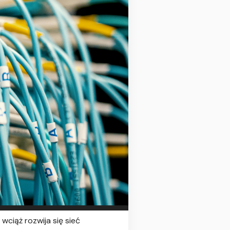
ciąż rozwija się sieć