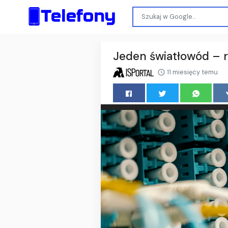
Jeden światłowód – r
11 miesięcy temu