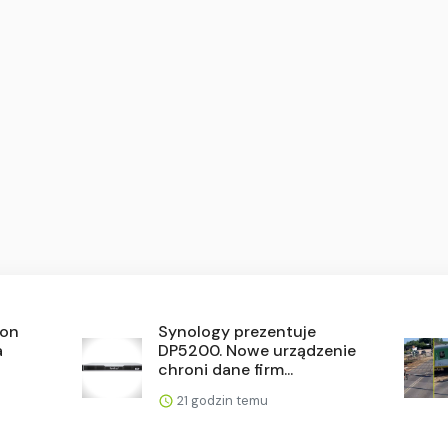
ron
Synology prezentuje
a
DP5200. Nowe urządzenie
chroni dane firm...
21 godzin temu