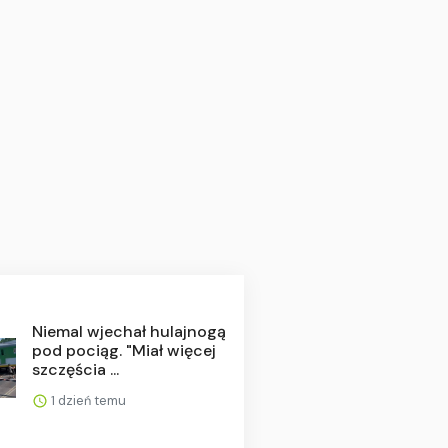
Niemal wjechał hulajnogą
pod pociąg. "Miał więcej
szczęścia ...
1 dzień temu