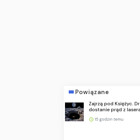
Powiązane
Zajrzą pod Księżyc. D
dostanie prąd z laser
15 godzin temu