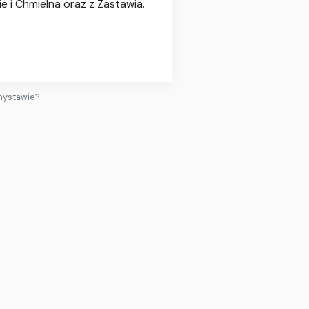
e i Chmielna oraz z Zastawia.
snystawie?