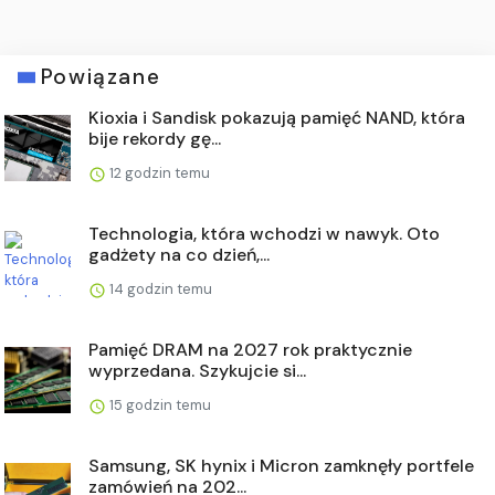
Powiązane
Kioxia i Sandisk pokazują pamięć NAND, która
bije rekordy gę...
12 godzin temu
Technologia, która wchodzi w nawyk. Oto
gadżety na co dzień,...
14 godzin temu
Pamięć DRAM na 2027 rok praktycznie
wyprzedana. Szykujcie si...
15 godzin temu
Samsung, SK hynix i Micron zamknęły portfele
zamówień na 202...