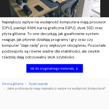
Największy wpływ na wydajność komputera mają procesor
(CPU), pamięć RAM, karta graficzna (GPU), dysk SSD oraz
płyta główna. To one decydują, jak gwałtownie system
reaguje, jak płynnie działają programy i gry oraz czy
komputer "daje radę" przy większym obciążeniu. Pozostałe
podzespoły są równie ważne dla stabilności, ale zwykle
rzadziej dają odczuwalny skok szybkości.
Idź do oryginalnego materiału
Strona główna
Dyski twarde
Jakie podzespoły mają największy wpływ na wydajność komputera?