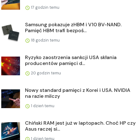
17 godzin temu
Samsung pokazuje zHBM i V10 BV-NAND.
Pamięć HBM trafi bezpoś...
18 godzin temu
Ryzyko zaostrzenia sankcji USA skłania
producentów pamięci d...
20 godzin temu
Nowy standard pamięci z Korei i USA. NVIDIA
na razie milczy
1 dzień temu
Chiński RAM jest już w laptopach. Choć HP czy
Asus raczej si...
1 dzień temu