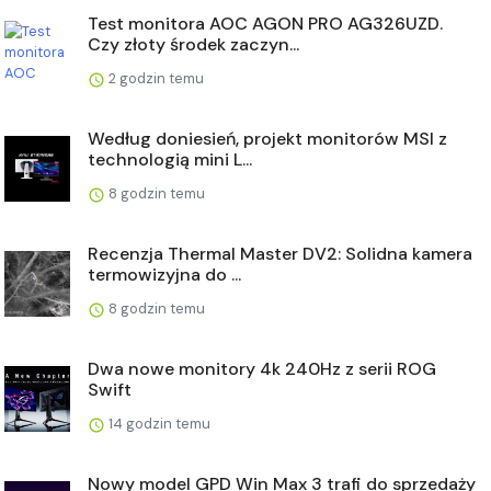
Test monitora AOC AGON PRO AG326UZD.
Czy złoty środek zaczyn...
2 godzin temu
Według doniesień, projekt monitorów MSI z
technologią mini L...
8 godzin temu
Recenzja Thermal Master DV2: Solidna kamera
termowizyjna do ...
8 godzin temu
Dwa nowe monitory 4k 240Hz z serii ROG
Swift
14 godzin temu
Nowy model GPD Win Max 3 trafi do sprzedaży