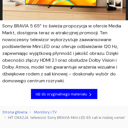
Sony BRAVIA 5 65” to świeża propozycja w ofercie Media
Markt, dostępna teraz w atrakcyjnej promocji. Ten
nowoczesny telewizor wykorzystuje zaawansowane
podświetlenie Mini LED oraz oferuje odświeżanie 120 Hz,
zapewniając wyjątkową płynność i jakość obrazu. Dzięki
obecności złączy HDMI 2.1 oraz obsłudze Dolby Vision i
Dolby Atmos, model ten gwarantuje wrażenia wizualne i
dźwiękowe rodem z sali kinowej – doskonały wybór do
domowego centrum rozrywki.
Idź do oryginalnego materiału
Strona główna
Monitory i TV
HIT OKAZJA: telewizor Sony BRAVIA Mini LED 65 cali w niskiej cenie!