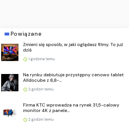
Powiązane
Zmieni się sposób, w jaki oglądasz filmy. To już
dziś
1 godzina temu
Na rynku debiutuje przystępny cenowo tablet
Alldocube z 8,8-...
2 godzin temu
Firma KTC wprowadza na rynek 31,5-calowy
monitor 4K z panele...
2 godzin temu