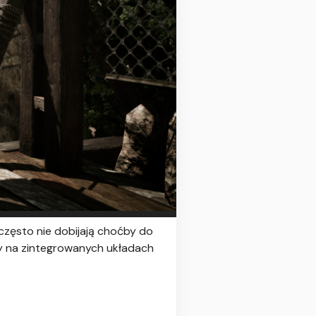
 często nie dobijają choćby do
by na zintegrowanych układach