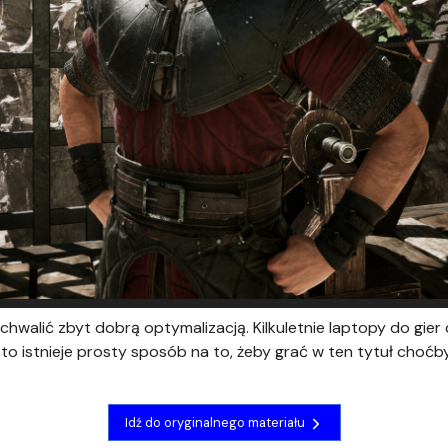
hwalić zbyt dobrą optymalizacją. Kilkuletnie laptopy do gier
o istnieje prosty sposób na to, żeby grać w ten tytuł choć
Idź do oryginalnego materiału