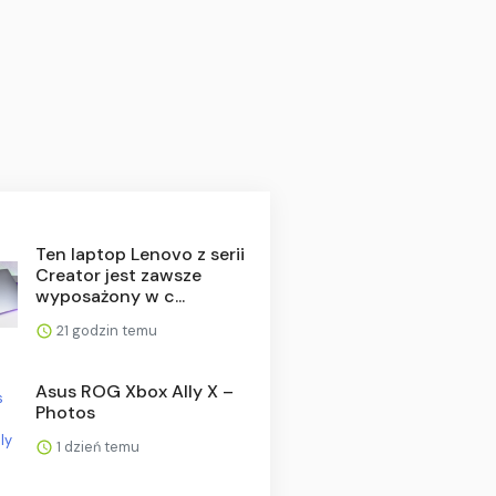
Ten laptop Lenovo z serii
Creator jest zawsze
wyposażony w c...
21 godzin temu
Asus ROG Xbox Ally X –
Photos
1 dzień temu