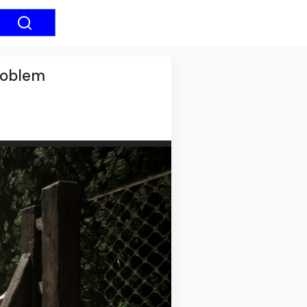
roblem