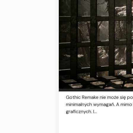
Gothic Remake nie może się poc
minimalnych wymagań. A mimo t
graficznych. I...