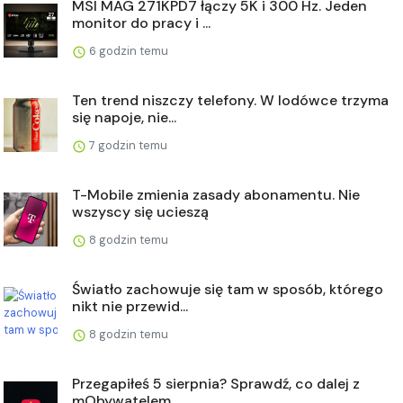
MSI MAG 271KPD7 łączy 5K i 300 Hz. Jeden
monitor do pracy i ...
6 godzin temu
Ten trend niszczy telefony. W lodówce trzyma
się napoje, nie...
7 godzin temu
T-Mobile zmienia zasady abonamentu. Nie
wszyscy się ucieszą
8 godzin temu
Światło zachowuje się tam w sposób, którego
nikt nie przewid...
8 godzin temu
Przegapiłeś 5 sierpnia? Sprawdź, co dalej z
mObywatelem