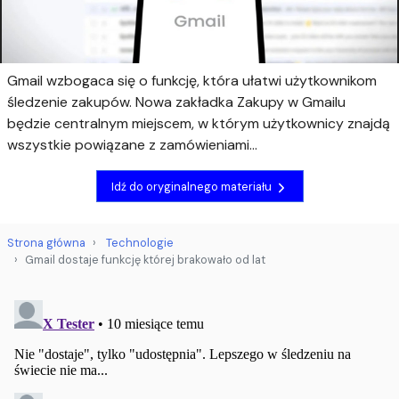
Gmail wzbogaca się o funkcję, która ułatwi użytkownikom
śledzenie zakupów. Nowa zakładka Zakupy w Gmailu
będzie centralnym miejscem, w którym użytkownicy znajdą
wszystkie powiązane z zamówieniami...
Idź do oryginalnego materiału
Strona główna
Technologie
Gmail dostaje funkcję której brakowało od lat