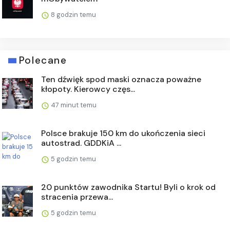
8 godzin temu
Polecane
Ten dźwięk spod maski oznacza poważne
kłopoty. Kierowcy częs...
47 minut temu
Polsce brakuje 150 km do ukończenia sieci
autostrad. GDDKiA ...
5 godzin temu
20 punktów zawodnika Startu! Byli o krok od
stracenia przewa...
5 godzin temu