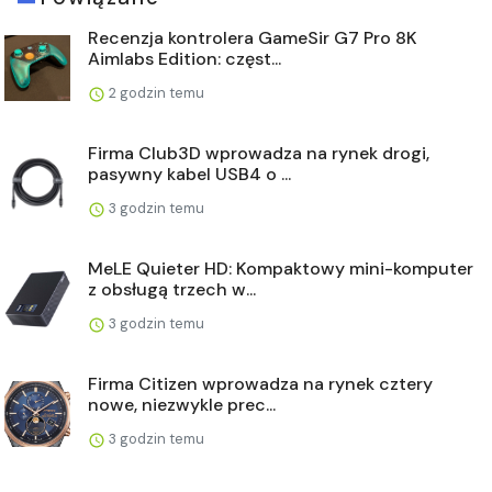
Recenzja kontrolera GameSir G7 Pro 8K
Aimlabs Edition: częst...
2 godzin temu
Firma Club3D wprowadza na rynek drogi,
pasywny kabel USB4 o ...
3 godzin temu
MeLE Quieter HD: Kompaktowy mini-komputer
z obsługą trzech w...
3 godzin temu
Firma Citizen wprowadza na rynek cztery
nowe, niezwykle prec...
3 godzin temu