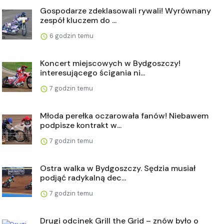
Gospodarze zdeklasowali rywali! Wyrównany
zespół kluczem do ...
6 godzin temu
Koncert miejscowych w Bydgoszczy!
interesującego ścigania ni...
7 godzin temu
Młoda perełka oczarowała fanów! Niebawem
podpisze kontrakt w...
7 godzin temu
Ostra walka w Bydgoszczy. Sędzia musiał
podjąć radykalną dec...
7 godzin temu
Drugi odcinek Grill the Grid – znów było o