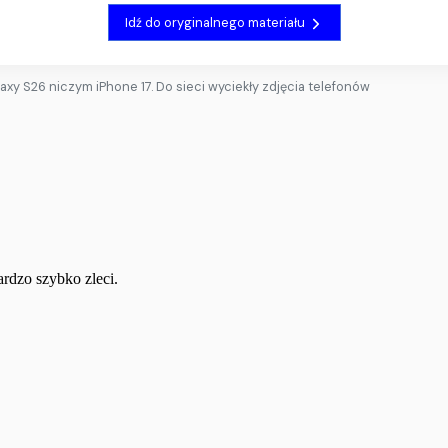
Idź do oryginalnego materiału
axy S26 niczym iPhone 17. Do sieci wyciekły zdjęcia telefonów