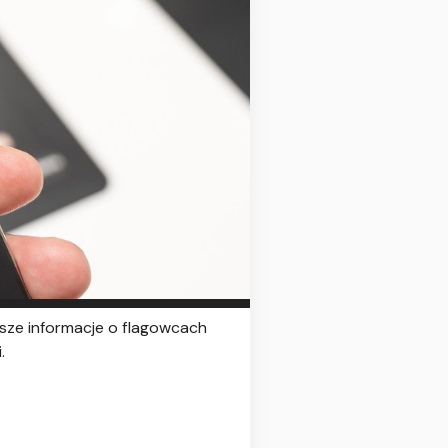
wsze informacje o flagowcach
.