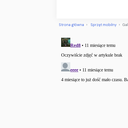
Strona główna
Sprzęt mobilny
Gal