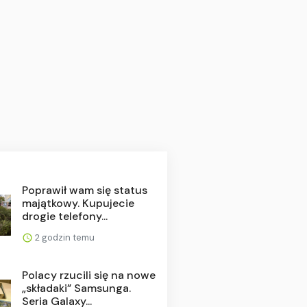
Poprawił wam się status
majątkowy. Kupujecie
drogie telefony...
2 godzin temu
Polacy rzucili się na nowe
„składaki” Samsunga.
Seria Galaxy...