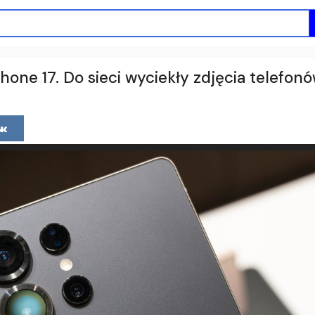
one 17. Do sieci wyciekły zdjęcia telefon