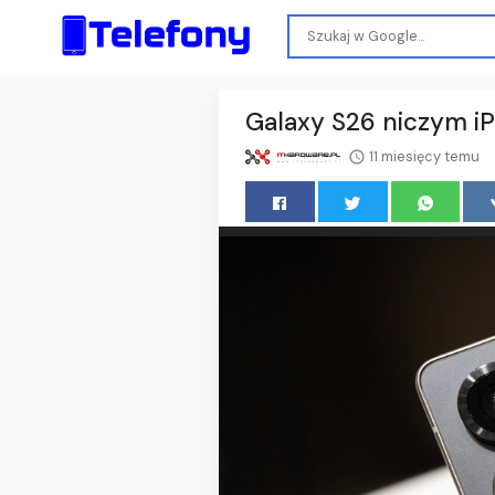
Galaxy S26 niczym iPh
11 miesięcy temu