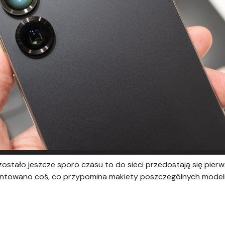
ostało jeszcze sporo czasu to do sieci przedostają się pier
ntowano coś, co przypomina makiety poszczególnych modeli