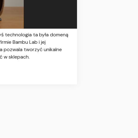
dyś technologia ta była domeną
firmie Bambu Lab i jej
a pozwala tworzyć unikalne
ć w sklepach.