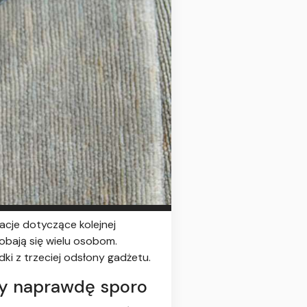
acje dotyczące kolejnej
dobają się wielu osobom.
ki z trzeciej odsłony gadżetu.
my naprawdę sporo