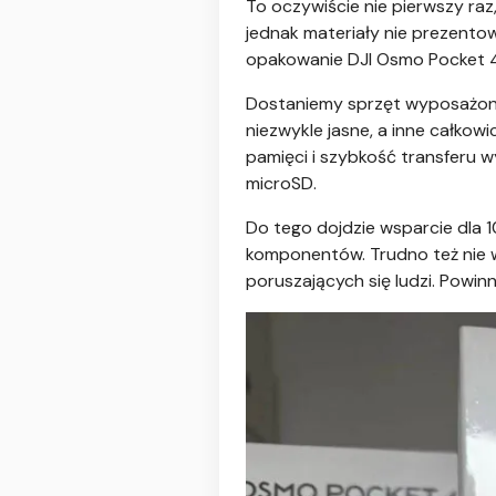
To oczywiście nie pierwszy raz
jednak materiały nie prezentowa
opakowanie DJI Osmo Pocket 4 
Dostaniemy sprzęt wyposażony 
niezwykle jasne, a inne całkow
pamięci i szybkość transferu
microSD.
Do tego dojdzie wsparcie dla 
komponentów. Trudno też nie wsp
poruszających się ludzi. Powi