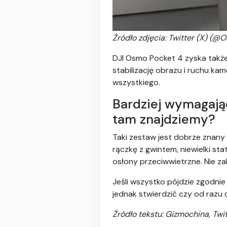
Źródło zdjęcia: Twitter (X) (@O
DJI Osmo Pocket 4 zyska także
stabilizację obrazu i ruchu ka
wszystkiego.
Bardziej wymagają
tam znajdziemy?
Taki zestaw jest dobrze znany
rączkę z gwintem, niewielki s
osłony przeciwwietrzne. Nie za
Jeśli wszystko pójdzie zgodni
jednak stwierdzić czy od razu
Źródło tekstu: Gizmochina, Twi