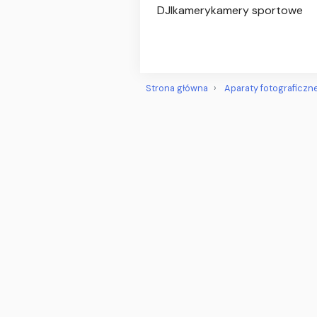
DJIkamerykamery sportowe
Strona główna
Aparaty fotograficzn