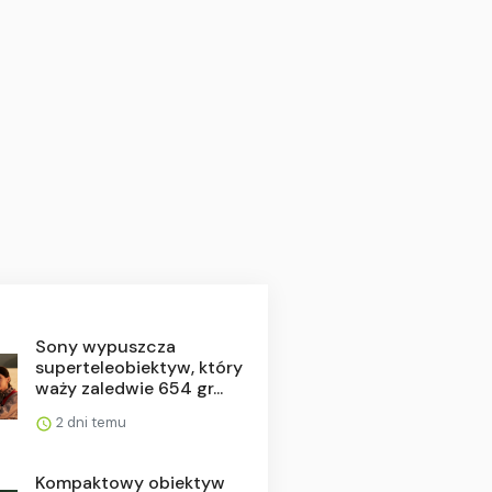
Sony wypuszcza
superteleobiektyw, który
waży zaledwie 654 gr...
2 dni temu
Kompaktowy obiektyw