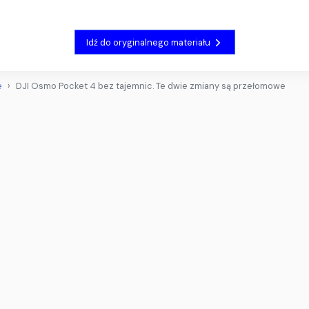
Idź do oryginalnego materiału
e
DJI Osmo Pocket 4 bez tajemnic. Te dwie zmiany są przełomowe