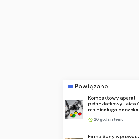
Powiązane
Kompaktowy aparat
pełnoklatkowy Leica
ma niedługo doczeka..
20 godzin temu
Firma Sony wprowad