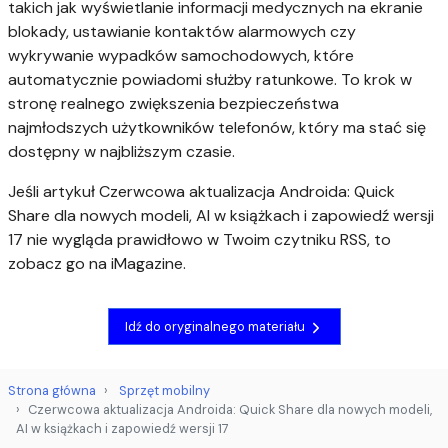
takich jak wyświetlanie informacji medycznych na ekranie
blokady, ustawianie kontaktów alarmowych czy
wykrywanie wypadków samochodowych, które
automatycznie powiadomi służby ratunkowe. To krok w
stronę realnego zwiększenia bezpieczeństwa
najmłodszych użytkowników telefonów, który ma stać się
dostępny w najbliższym czasie.
Jeśli artykuł Czerwcowa aktualizacja Androida: Quick
Share dla nowych modeli, AI w książkach i zapowiedź wersji
17 nie wygląda prawidłowo w Twoim czytniku RSS, to
zobacz go na iMagazine.
Idź do oryginalnego materiału
Strona główna
Sprzęt mobilny
Czerwcowa aktualizacja Androida: Quick Share dla nowych modeli,
AI w książkach i zapowiedź wersji 17