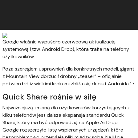
Google właśnie wypuściło czerwcową aktualizację
systemową (tzw. Android Drop), która trafia na telefony
użytkowników.
Poza szeregiem usprawnień dla konkretnych modeli, gigant
z Mountain View dorzucił drobny „teaser” – oficjalnie
potwierdził, iż wielkimi krokami zbliża się debiut Androida 17.
Quick Share rośnie w siłę
Najważniejszą zmianą dla użytkowników korzystających z
kilku telefonów jest dalsza ekspansja standardu Quick
Share, który ma być odpowiedzią na Apple AirDrop.
Google rozszerzyło listę wspieranych urządzeń, które
bezproblemowo przesyłają pliki między sobą. Na liście