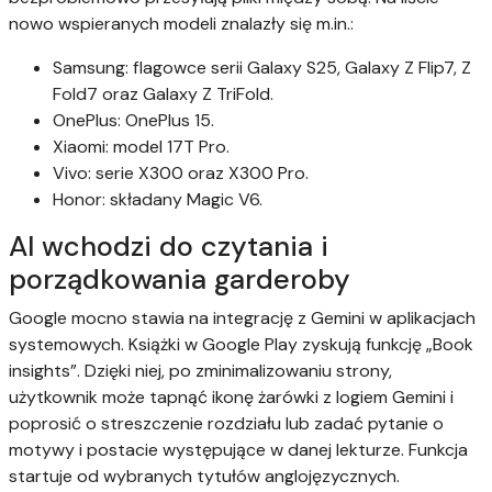
nowo wspieranych modeli znalazły się m.in.:
Samsung: flagowce serii Galaxy S25, Galaxy Z Flip7, Z
Fold7 oraz Galaxy Z TriFold.
OnePlus: OnePlus 15.
Xiaomi: model 17T Pro.
Vivo: serie X300 oraz X300 Pro.
Honor: składany Magic V6.
AI wchodzi do czytania i
porządkowania garderoby
Google mocno stawia na integrację z Gemini w aplikacjach
systemowych. Książki w Google Play zyskują funkcję „Book
insights”. Dzięki niej, po zminimalizowaniu strony,
użytkownik może tapnąć ikonę żarówki z logiem Gemini i
poprosić o streszczenie rozdziału lub zadać pytanie o
motywy i postacie występujące w danej lekturze. Funkcja
startuje od wybranych tytułów anglojęzycznych.