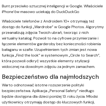
Bunt przeciwko sztucznej inteligencji w Google. Właściciele
iPhone’ów masowo uciekają do DuckDuckGo
Właściciele telefonów z Androidem 10+ otrzymają też
dostęp do funkcji „Wardrobe” w Google Photos. Algorytmy
przeanalizują zdjęcia Twoich ubrań, tworząc z nich
wirtualny katalog. Pozwoli to na cyfrowe przymierzanie i
łączenie elementów garderoby bez konieczności robienia
bałaganu w szafie. Uzupełnieniem tych zmian jest nowa
funkcja „Find the look” w systemowym „Circle to Search”,
która pozwoli odkryć wszystkie elementy stylizacji
widocznej na dowolnym zdjęciu za jednym zamachem.
Bezpieczeństwo dla najmłodszych
Warto odnotować istotne rozszerzenie polityki
bezpieczeństwa. Aplikacja „Personal Safety” niedługo
będzie dostępna dla dzieci poniżej 13. roku życia. Młodsi
użytkownicy otrzymają dostęp do kluczowych funkcji,