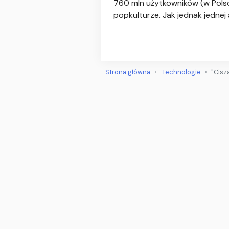
760 mln użytkowników (w Polsc
popkulturze. Jak jednak jednej 
Strona główna
Technologie
"Cisz