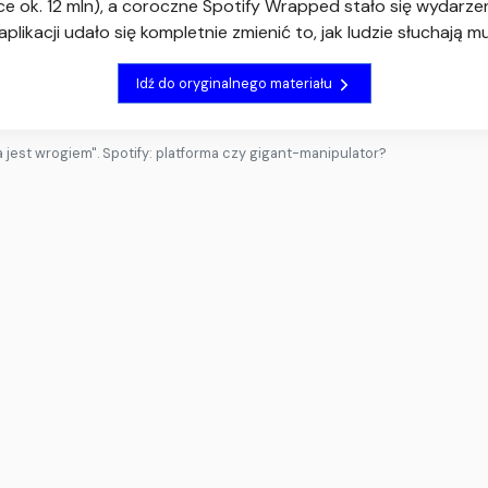
e ok. 12 mln), a coroczne Spotify Wrapped stało się wydarze
aplikacji udało się kompletnie zmienić to, jak ludzie słuchają 
Idź do oryginalnego materiału
a jest wrogiem". Spotify: platforma czy gigant-manipulator?