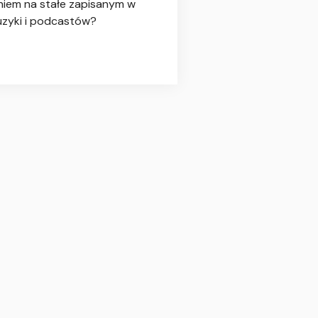
niem na stałe zapisanym w
muzyki i podcastów?