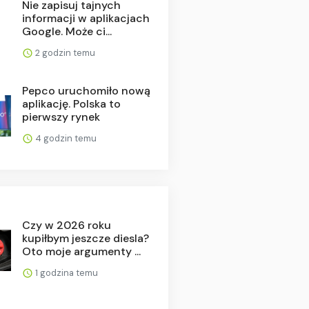
Nie zapisuj tajnych
informacji w aplikacjach
Google. Może ci...
2 godzin temu
Pepco uruchomiło nową
aplikację. Polska to
pierwszy rynek
4 godzin temu
Czy w 2026 roku
kupiłbym jeszcze diesla?
Oto moje argumenty ...
1 godzina temu