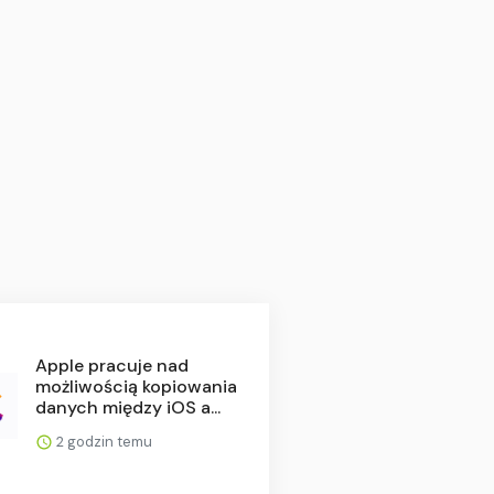
Apple pracuje nad
możliwością kopiowania
danych między iOS a...
2 godzin temu