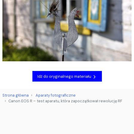
Idź do oryginalnego materiału
Strona główna
Aparaty fotograficzne
Canon EOS R – test aparatu, która zapoczątkował rewolucję RF