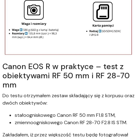
Canon EOS R w praktyce – test z
obiektywami RF 50 mm i RF 28-70
mm
Do testu otrzymałem zestaw składający się z korpusu oraz
dwóch obiektywów:
stałoogniskowego Canon RF 50 mm F1.8 STM,
zmiennoogniskowego Canon RF 28-70 F2.8 IS STM.
Zakładałem, iż przez większość testu będę fotografował