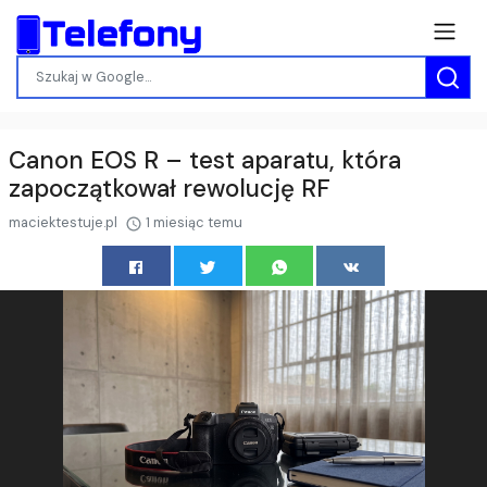
Canon EOS R – test aparatu, która
zapoczątkował rewolucję RF
maciektestuje.pl
1 miesiąc temu