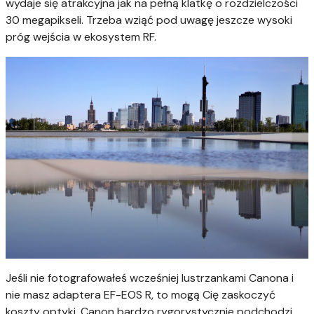
wydaje się atrakcyjna jak na pełną klatkę o rozdzielczości
30 megapikseli. Trzeba wziąć pod uwagę jeszcze wysoki
próg wejścia w ekosystem RF.
Jeśli nie fotografowałeś wcześniej lustrzankami Canona i
nie masz adaptera EF-EOS R, to mogą Cię zaskoczyć
koszty optyki. Canon bardzo rygorystycznie podchodzi