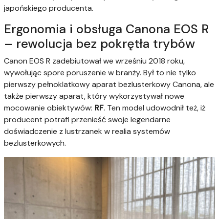
japońskiego producenta.
Ergonomia i obsługa Canona EOS R
– rewolucja bez pokrętła trybów
Canon EOS R zadebiutował we wrześniu 2018 roku,
wywołując spore poruszenie w branży. Był to nie tylko
pierwszy pełnoklatkowy aparat bezlusterkowy Canona, ale
także pierwszy aparat, który wykorzystywał nowe
mocowanie obiektywów:
RF
. Ten model udowodnił też, iż
producent potrafi przenieść swoje legendarne
doświadczenie z lustrzanek w realia systemów
bezlusterkowych.