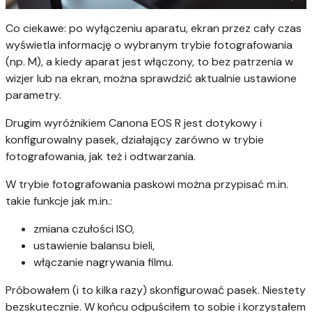
Co ciekawe: po wyłączeniu aparatu, ekran przez cały czas
wyświetla informację o wybranym trybie fotografowania
(np. M), a kiedy aparat jest włączony, to bez patrzenia w
wizjer lub na ekran, można sprawdzić aktualnie ustawione
parametry.
Drugim wyróżnikiem Canona EOS R jest dotykowy i
konfigurowalny pasek, działający zarówno w trybie
fotografowania, jak też i odtwarzania.
W trybie fotografowania paskowi można przypisać m.in.
takie funkcje jak m.in.:
zmiana czułości ISO,
ustawienie balansu bieli,
włączanie nagrywania filmu.
Próbowałem (i to kilka razy) skonfigurować pasek. Niestety
bezskutecznie. W końcu odpuściłem to sobie i korzystałem