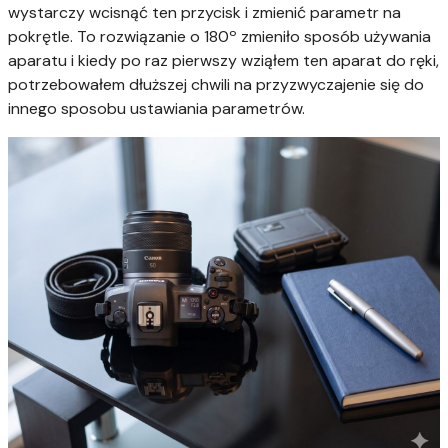
wystarczy wcisnąć ten przycisk i zmienić parametr na
pokrętle. To rozwiązanie o 180º zmieniło sposób używania
aparatu i kiedy po raz pierwszy wziąłem ten aparat do ręki,
potrzebowałem dłuższej chwili na przyzwyczajenie się do
innego sposobu ustawiania parametrów.