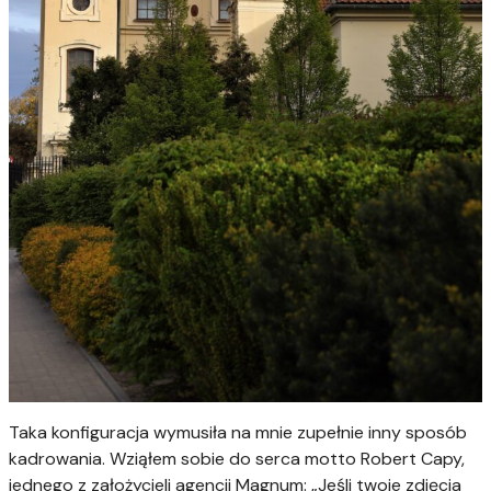
Taka konfiguracja wymusiła na mnie zupełnie inny sposób
kadrowania. Wziąłem sobie do serca motto Robert Capy,
jednego z założycieli agencji Magnum: „Jeśli twoje zdjęcia