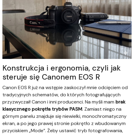
Konstrukcja i ergonomia, czyli jak
steruje się Canonem EOS R
Canon EOS R już na wstępie zaskoczył mnie odcięciem od
tradycyjnych schematów, do których fotografujących
przyzwyczaił Canon i inni producenci. Na myśli mam
brak
klasycznego pokrętła trybów PASM
. Zamiast niego na
górnym panelu znajduje się niewielki, monochromatyczny
ekran, a po jego prawej stronie pokrętło z wbudowanym
przyciskiem „Mode”. Żeby ustawić tryb fotografowania,