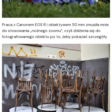
Praca z Canonem EOS R i obiektywem 50 mm zmusiła mnie
do stosowania „nożnego zoomu”, czyli zbliżenia się do
fotografowanego obiektu po to, żeby pokazać szczegóły.