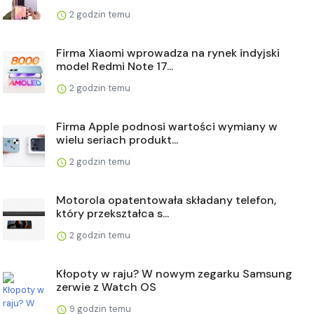
2 godzin temu
Firma Xiaomi wprowadza na rynek indyjski
model Redmi Note 17...
2 godzin temu
Firma Apple podnosi wartości wymiany w
wielu seriach produkt...
2 godzin temu
Motorola opatentowała składany telefon,
który przekształca s...
2 godzin temu
Kłopoty w raju? W nowym zegarku Samsung
zerwie z Watch OS
9 godzin temu