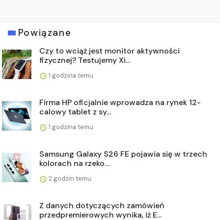
Powiązane
Czy to wciąż jest monitor aktywności
fizycznej? Testujemy Xi...
1 godzina temu
Firma HP oficjalnie wprowadza na rynek 12-
calowy tablet z sy...
1 godzina temu
Samsung Galaxy S26 FE pojawia się w trzech
kolorach na rzeko...
2 godzin temu
Z danych dotyczących zamówień
przedpremierowych wynika, iż E...