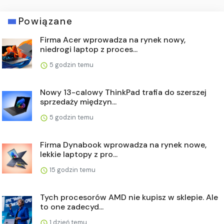
Powiązane
Firma Acer wprowadza na rynek nowy,
niedrogi laptop z proces...
5 godzin temu
Nowy 13-calowy ThinkPad trafia do szerszej
sprzedaży międzyn...
5 godzin temu
Firma Dynabook wprowadza na rynek nowe,
lekkie laptopy z pro...
15 godzin temu
Tych procesorów AMD nie kupisz w sklepie. Ale
to one zadecyd...
1 dzień temu