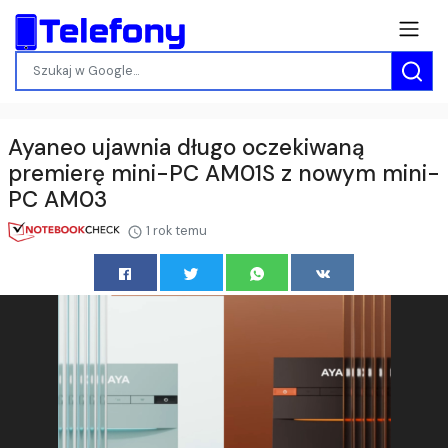
Ayaneo ujawnia długo oczekiwaną
premierę mini-PC AM01S z nowym mini-
PC AM03
1 rok temu