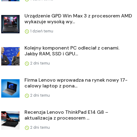
Urządzenie GPD Win Max 3 z procesorem AMD
wykazuje wysoką wy...
1 dzień temu
Kolejny komponent PC odleciał z cenami.
Jakby RAM, SSD i GPU...
2 dni temu
Firma Lenovo wprowadza na rynek nowy 17-
calowy laptop z pona...
2 dni temu
Recenzja Lenovo ThinkPad E14 G8 –
aktualizacja z procesorem ...
2 dni temu