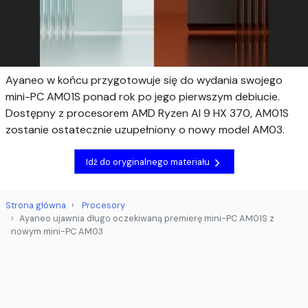
Ayaneo w końcu przygotowuje się do wydania swojego
mini-PC AM01S ponad rok po jego pierwszym debiucie.
Dostępny z procesorem AMD Ryzen AI 9 HX 370, AM01S
zostanie ostatecznie uzupełniony o nowy model AM03.
Idź do oryginalnego materiału
Strona główna
Procesory
Ayaneo ujawnia długo oczekiwaną premierę mini-PC AM01S z
nowym mini-PC AM03